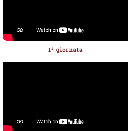
1ª giornata