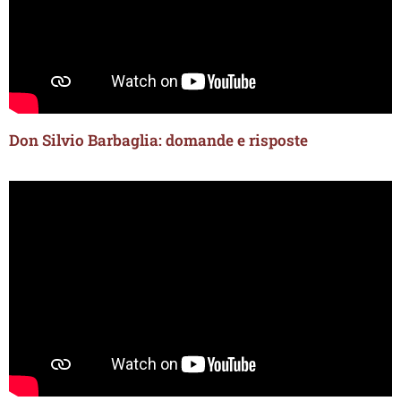
Don Silvio Barbaglia: domande e risposte