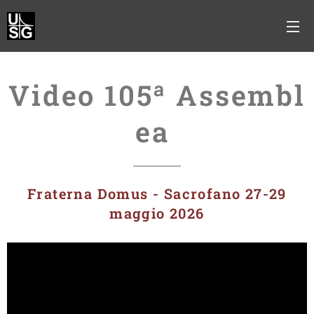
Video
105ª
Assembl
ea
Fraterna Domus - Sacrofano 27-29
maggio 2026