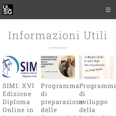
Informazioni Utili
SIMI: XVI
Programma
Programm
Edizione
di
di
Diploma
preparazione
sviluppo
Online in
delle
della