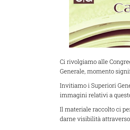
Ci rivolgiamo alle Congre
Generale, momento signif
Invitiamo i Superiori Gene
immagini relativi a ques
Il materiale raccolto ci p
darne visibilità attravers