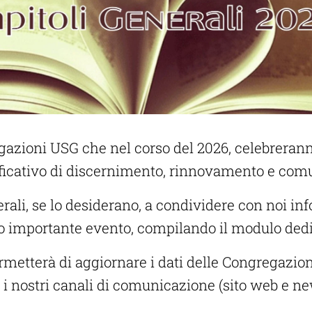
gazioni USG che nel corso del 2026, celebreranno
icativo di discernimento, rinnovamento e com
rali, se lo desiderano, a condividere con noi inf
to importante evento, compilando il modulo ded
ermetterà di aggiornare i dati delle Congregazio
o i nostri canali di comunicazione (sito web e ne