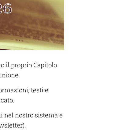
 il proprio Capitolo
unione.
ormazioni, testi e
icato.
ni nel nostro sistema e
wsletter).