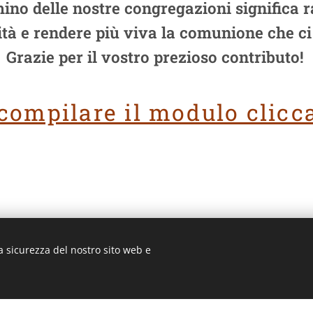
no delle nostre congregazioni significa r
ità e rendere più viva la comunione che ci
Grazie per il vostro prezioso contributo!
compilare il modulo clicc
a sicurezza del nostro sito web e
3 ROMA