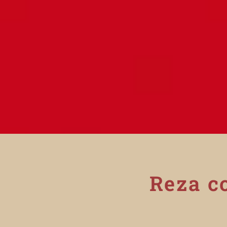
Reza co