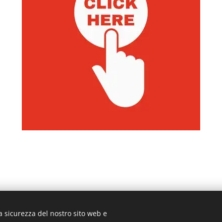
a sicurezza del nostro sito web e
3 ROMA