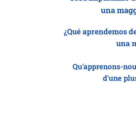
una maggi
¿Qué aprendemos de 
una m
Qu'apprenons-nous
d'une plu