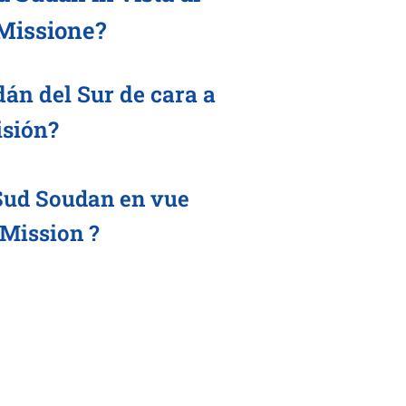
 Missione?
án del Sur de cara a
isión?
 Sud Soudan en vue
 Mission ?