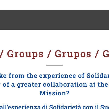
/ Groups / Grupos / 
e from the experience of Solida
of a greater collaboration at the
Mission?
l'esperienza di Solidarietà con il Su