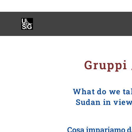
Gruppi 
What do we tak
Sudan in view 
Cosa impariamo dal