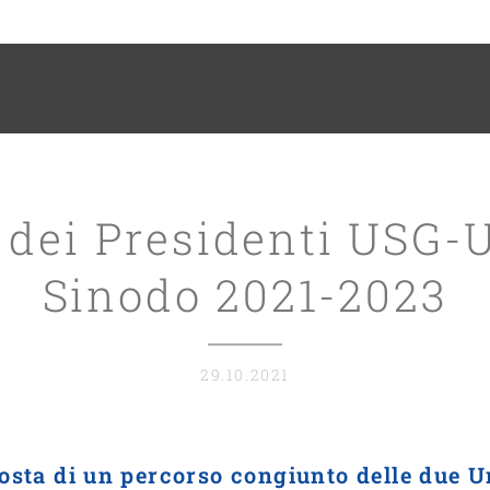
 dei Presidenti USG-
Sinodo 2021-2023
29.10.2021
osta di un percorso congiunto delle due U