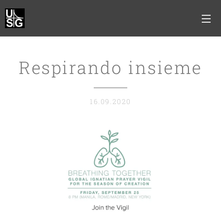
Respirando insieme
16.09.2020