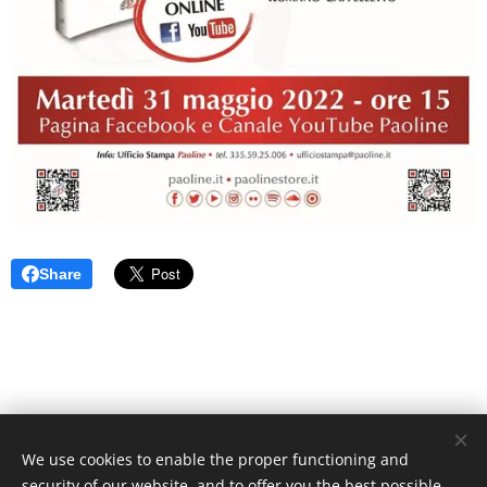
Share
We use cookies to enable the proper functioning and
Unione Superiori Generali - Via dei Penitenzieri 19 -00193 ROMA
security of our website, and to offer you the best possible