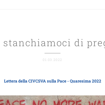
 stanchiamoci di pre
01.03.2022
Lettera della CIVCSVA sulla Pace - Quaresima 2022