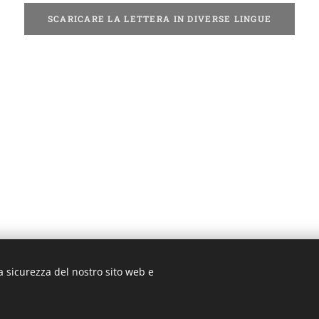
SCARICARE LA LETTERA IN DIVERSE LINGUE
a sicurezza del nostro sito web e
3 ROMA