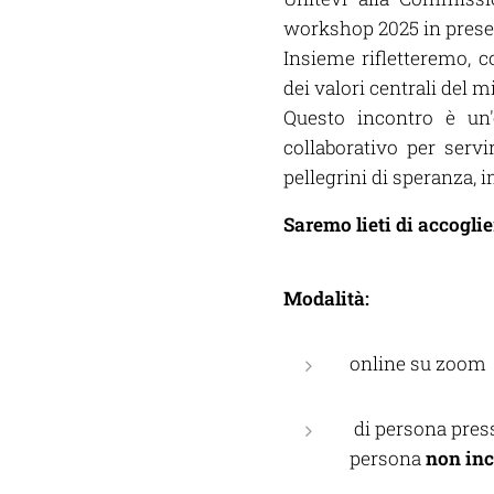
workshop 2025 in presen
Insieme rifletteremo, 
dei valori centrali del m
Questo incontro è un
collaborativo per serv
pellegrini di speranza,
Saremo lieti di accogli
Modalità:
online su zoom
di persona press
persona
n
on inc