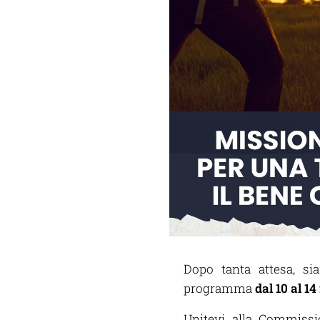
Dopo tanta attesa, sia
programma
dal 10 al 14
Unitevi alla Commissio