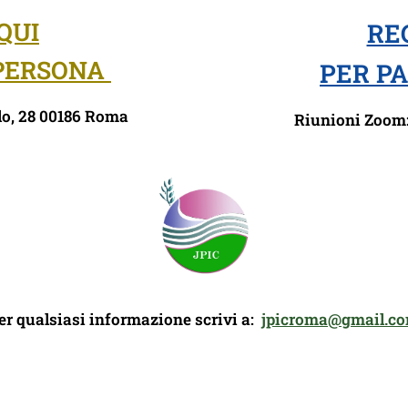
QUI
RE
 PERSONA
PER P
lo, 28 00186 Roma
Riunioni Zoom: 
er qualsiasi informazione scrivi a:
jpicroma@gmail.c