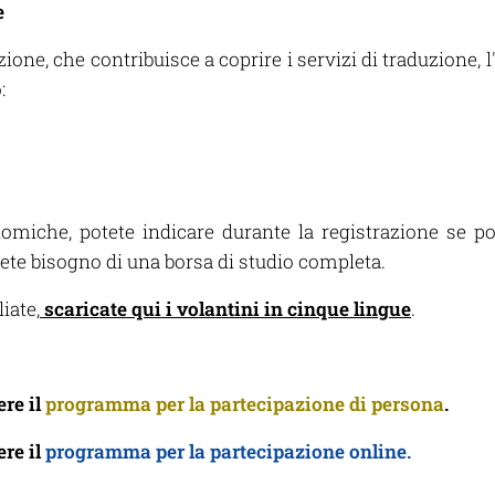
e
one, che contribuisce a coprire i servizi di traduzione, l'
:
nomiche, potete indicare durante la registrazione se p
ete bisogno di una borsa di studio completa.
iate,
scaricate qui i volantini in cinque lingue
.
ere il
programma per la partecipazione di persona
.
ere il
programma per la partecipazione online.