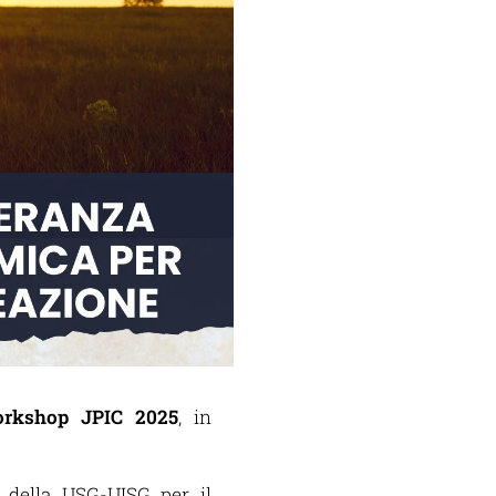
rkshop JPIC 2025
, in
) della USG-UISG per il