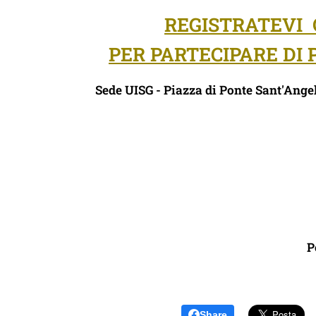
REGISTRATEVI 
PER PARTECIPARE DI
Sede UISG - Piazza di Ponte Sant'Ange
P
Share