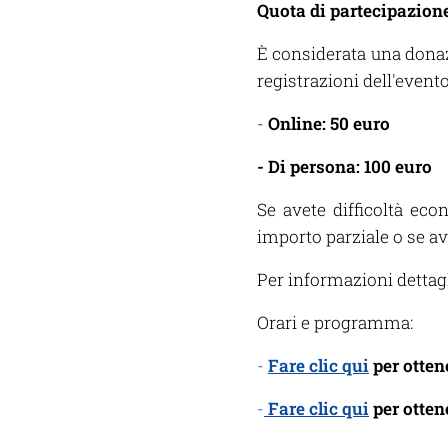
Quota di partecipazion
È considerata una donazi
registrazioni dell'evento
-
Online: 50 euro
- Di persona: 100 euro
Se avete difficoltà eco
importo parziale o se av
Per informazioni dettagl
Orari e programma:
-
Fare clic qui
per otten
-
Fare clic qui
per otten