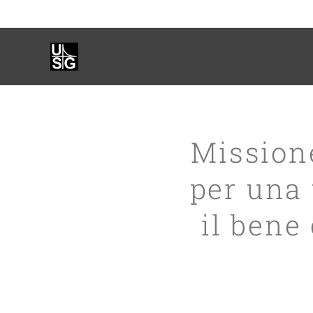
Missione
per una
il bene