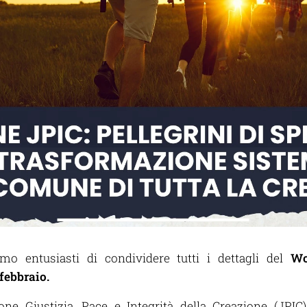
mo entusiasti di condividere tutti i dettagli
del
Wo
 febbraio.
ne Giustizia, Pace e Integrità della Creazione (JPIC