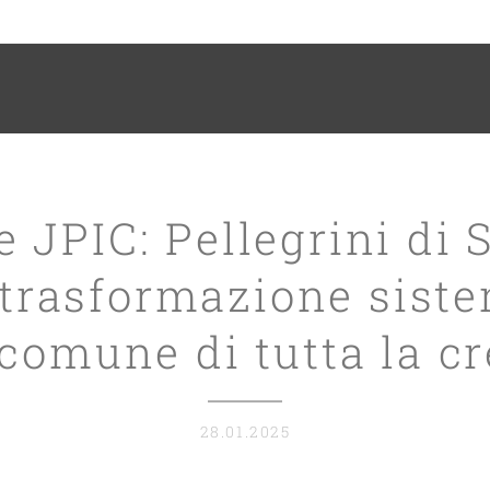
 JPIC: Pellegrini di
 trasformazione siste
 comune di tutta la c
28.01.2025