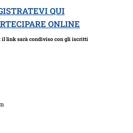
GISTRATEVI QUI
ARTECIPARE ONLINE
il link sarà condiviso con gli iscritti
om