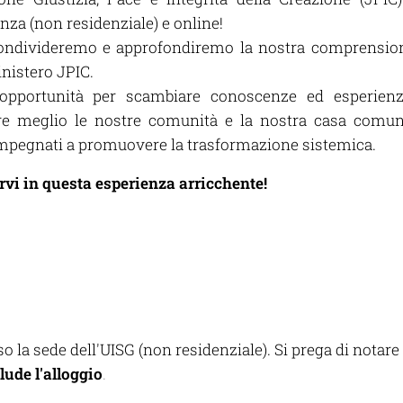
za (non residenziale) e online!
condivideremo e approfondiremo la nostra comprension
inistero JPIC.
'opportunità per scambiare conoscenze ed esperien
ire meglio le nostre comunità e la nostra casa comu
 impegnati a promuovere la trasformazione sistemica.
ervi in questa esperienza arricchente!
o la sede dell'UISG (non residenziale). Si prega di notar
lude l'alloggio
.