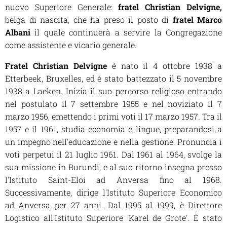
nuovo Superiore Generale:
fratel Christian Delvigne,
belga di nascita, che ha preso il posto di
fratel Marco
Albani
il quale continuerà a servire la Congregazione
come assistente e vicario generale.
Fratel Christian Delvigne
è nato il 4 ottobre 1938 a
Etterbeek, Bruxelles, ed è stato battezzato il 5 novembre
1938 a Laeken. Inizia il suo percorso religioso entrando
nel postulato il 7 settembre 1955 e nel noviziato il 7
marzo 1956, emettendo i primi voti il 17 marzo 1957. Tra il
1957 e il 1961, studia economia e lingue, preparandosi a
un impegno nell'educazione e nella gestione. Pronuncia i
voti perpetui il 21 luglio 1961. Dal 1961 al 1964, svolge la
sua missione in Burundi, e al suo ritorno insegna presso
l'Istituto Saint-Eloi ad Anversa fino al 1968.
Successivamente, dirige l'Istituto Superiore Economico
ad Anversa per 27 anni. Dal 1995 al 1999, è Direttore
Logistico all'Istituto Superiore 'Karel de Grote'. È stato