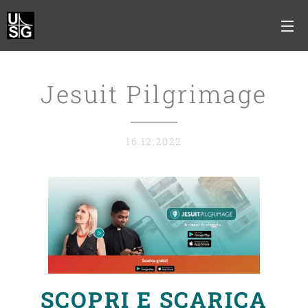
Jesuit Pilgrimage
16.12.2022
SCOPRI E SCARICA