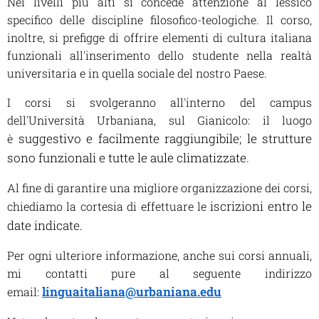
Nei livelli più alti si concede attenzione al lessico
specifico delle discipline filosofico-teologiche.
Il corso,
inoltre, si prefigge di offrire elementi di cultura italiana
funzionali all'inserimento dello studente nella realtà
universitaria e in quella sociale del nostro Paese.
I corsi si svolgeranno all'interno del campus
dell'Università Urbaniana, sul Gianicolo: il luogo
suggestivo e facilmente raggiungibile; le strutture
è
sono funzionali e tutte le aule climatizzate.
Al fine di garantire una migliore organizzazione dei corsi,
iscrizioni entro le
chiediamo la cortesia di effettuare le
date indicate.
Per ogni ulteriore informazione, anche sui corsi annuali,
mi contatti pure al seguente indirizzo
linguaitaliana@urbaniana.edu
email: