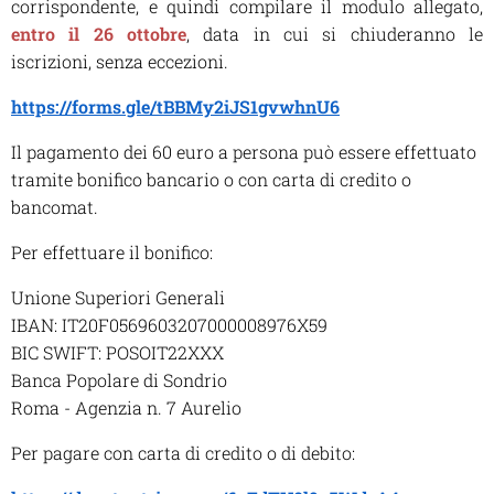
corrispondente, e quindi compilare il modulo allegato,
entro il 26 ottobre
, data in cui si chiuderanno le
iscrizioni, senza eccezioni.
https://forms.gle/tBBMy2iJS1gvwhnU6
Il pagamento dei 60 euro a persona può essere effettuato
tramite bonifico bancario o con carta di credito o
bancomat.
Per effettuare il bonifico:
Unione Superiori Generali
IBAN: IT20F0569603207000008976X59
BIC SWIFT: POSOIT22XXX
Banca Popolare di Sondrio
Roma - Agenzia n. 7 Aurelio
Per pagare con carta di credito o di debito: