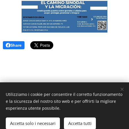
Share
Utilizziamo i cookie per consentire il corretto funzionamento
Unione Superiori Generali - Via dei Penitenzieri 19 -00193 ROMA
e la sicurezza del nostro sito web e per offrirti la migliore
Cookies
esperienza utente possibile.
Lingue
Accetta solo i necessari
Accetta tutti
Italiano
English
Français
Español