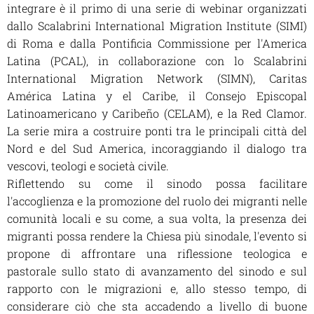
integrar
e è il primo di una serie di webinar organizzati
dallo Scalabrini International Migration Institute (SIMI)
di Roma e dalla Pontificia Commissione per l'America
Latina (PCAL), in collaborazione con lo Scalabrini
International Migration Network (SIMN), Caritas
América Latina y el Caribe, il Consejo Episcopal
Latinoamericano y Caribeño (CELAM), e la Red Clamor.
La serie mira a costruire ponti tra le principali città del
Nord e del Sud America, incoraggiando il dialogo tra
vescovi, teologi e società civile.
Riflettendo su come il sinodo possa facilitare
l'accoglienza e la promozione del ruolo dei migranti nelle
comunità locali e su come, a sua volta, la presenza dei
migranti possa rendere la Chiesa più sinodale, l'evento si
propone di affrontare una riflessione teologica e
pastorale sullo stato di avanzamento del sinodo e sul
rapporto con le migrazioni e, allo stesso tempo, di
considerare ciò che sta accadendo a livello di buone