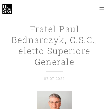
Fratel Paul
Bednarczyk, C.S.C.,
eletto Superiore
Generale
07.07.2022