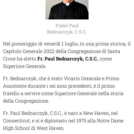
Fratel Paul
Bednarczyk, C.S.C.
Nel pomeriggio di venerdì 1 luglio, in una prima storica, il
Capitolo Generale 2022 della
Congregazione di Santa
Croce
ha eletto
Fr. Paul Bednarczyk, C.S.C.
, come
Superiore Generale.
Fr. Bednarczyk, che è stato Vicario Generale e Primo
Assistente durante i sei anni precedenti, è il primo
fratello a servire come Superiore Generale nella storia
della Congregazione.
Fr. Paul Bednarczyk, C.S.C., è nato a New Haven, nel
Connecticut, e si è diplomato nel 1975 alla Notre Dame
High School di West Haven.