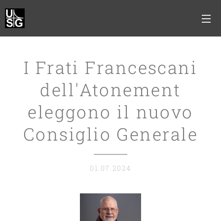
I Frati Francescani
dell'Atonement
eleggono il nuovo
Consiglio Generale
01.07.2024