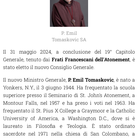
P. Emil
Tomaskovic SA
Il 31 maggio 2024, a conclusione del 19° Capitolo
Generale, tenuto dai
Frati Francescani dell'Atonement
, è
stato eletto il nuovo Consiglio Generale.
Il nuovo Ministro Generale,
P. Emil Tomaskovic
, è nato a
Yonkers, N.Y., il 3 giugno 1944. Ha frequentato la scuola
superiore presso il Seminario di St. John's Atonement, a
Montour Falls, nel 1957 e ha preso i voti nel 1963. Ha
frequentato il St. Pius X College a Graymoor e la Catholic
University of America, a Washington D.C., dove si è
laureato in Filosofia e Teologia. È stato ordinato
sacerdote nel 1971 nella chiesa di San Colombano, a