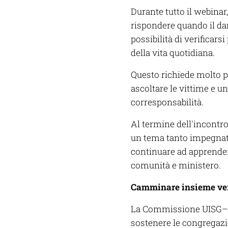
Durante tutto il webinar
rispondere quando il da
possibilità di verificars
della vita quotidiana.
Questo richiede molto pi
ascoltare le vittime e u
corresponsabilità.
Al termine dell'incontro
un tema tanto impegnat
continuare ad apprendere
comunità e ministero.
Camminare insieme vers
La Commissione UISG–USG
sostenere le congregazio