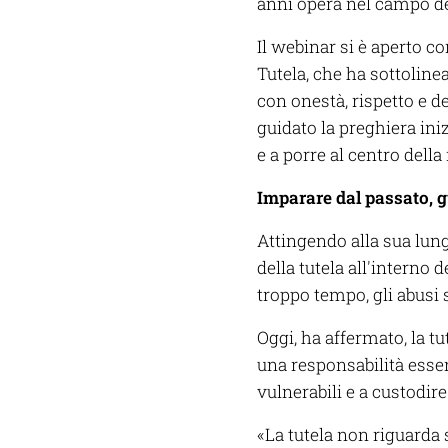
anni opera nel campo dell
Il webinar si è aperto 
Tutela, che ha sottolinea
con onestà, rispetto e d
guidato la preghiera ini
e a porre al centro della 
Imparare dal passato, g
Attingendo alla sua lung
della tutela all'interno 
troppo tempo, gli abusi 
Oggi, ha affermato, la t
una responsabilità esse
vulnerabili e a custodire
«La tutela non riguarda 