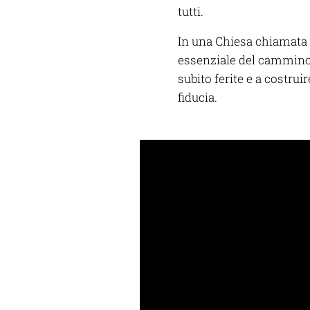
tutti.
In una Chiesa chiamata 
essenziale del cammino 
subito ferite e a costrui
fiducia.