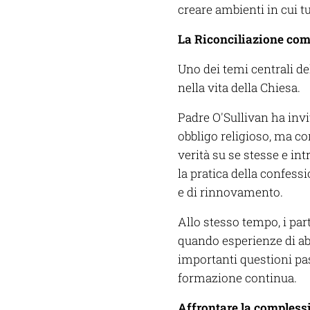
creare ambienti in cui tu
La Riconciliazione com
Uno dei temi centrali de
nella vita della Chiesa.
Padre O'Sullivan ha inv
obbligo religioso, ma co
verità su se stesse e i
la pratica della confess
e di rinnovamento.
Allo stesso tempo, i pa
quando esperienze di ab
importanti questioni pa
formazione continua.
Affrontare la compless