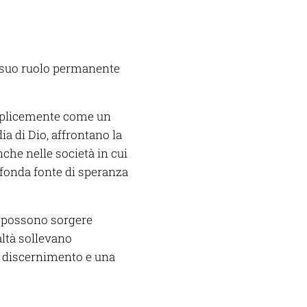
il suo ruolo permanente
emplicemente come un
a di Dio, affrontano la
he nelle società in cui
ofonda fonte di speranza
e possono sorgere
ltà sollevano
to discernimento e una