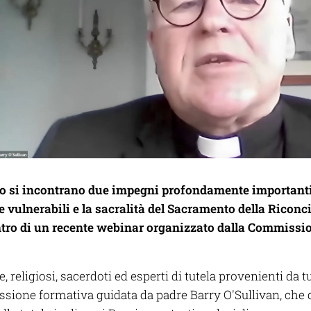
 si incontrano due impegni profondamente importanti p
e vulnerabili e la sacralità del Sacramento della Riconc
ntro di un recente webinar organizzato dalla Commissi
e, religiosi, sacerdoti ed esperti di tutela provenienti da 
essione formativa guidata da padre Barry O'Sullivan, che 