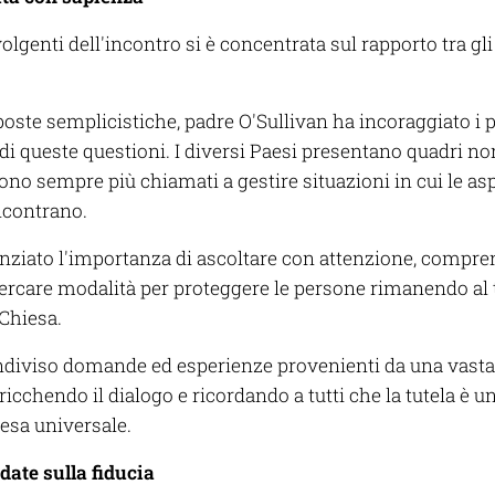
olgenti dell'incontro si è concentrata sul rapporto tra gli o
sposte semplicistiche, padre O'Sullivan ha incoraggiato i 
di queste questioni. I diversi Paesi presentano quadri nor
ono sempre più chiamati a gestire situazioni in cui le aspe
incontrano.
nziato l'importanza di ascoltare con attenzione, compre
cercare modalità per proteggere le persone rimanendo al 
 Chiesa.
ondiviso domande ed esperienze provenienti da una vast
arricchendo il dialogo e ricordando a tutti che la tutela è 
iesa universale.
ate sulla fiducia