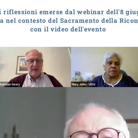
i riflessioni emerse dal webinar dell'8 gi
la nel contesto del Sacramento della Ricon
con il video dell'evento