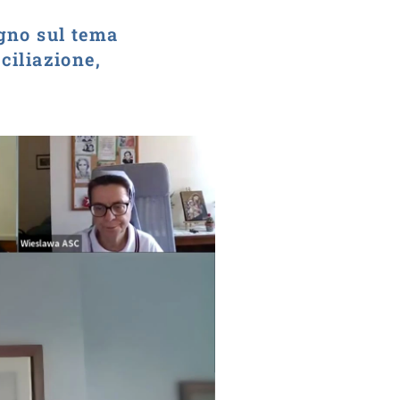
ugno sul tema
ciliazione,