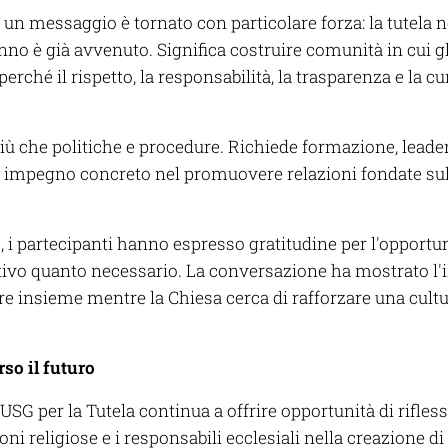
, un messaggio è tornato con particolare forza: la tutela 
nno è già avvenuto. Significa costruire comunità in cui 
i perché il rispetto, la responsabilità, la trasparenza e la 
ù che politiche e procedure. Richiede formazione, leader
n impegno concreto nel promuovere relazioni fondate sull
, i partecipanti hanno espresso gratitudine per l'opportun
ivo quanto necessario. La conversazione ha mostrato l'
 insieme mentre la Chiesa cerca di rafforzare una cultur
o il futuro
 per la Tutela continua a offrire opportunità di rifles
ni religiose e i responsabili ecclesiali nella creazione di