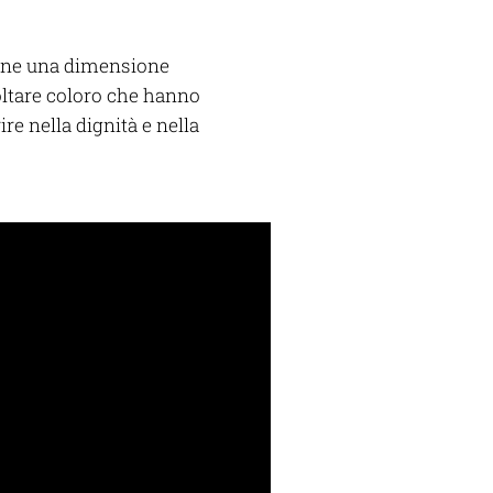
imane una dimensione
oltare coloro che hanno
re nella dignità e nella