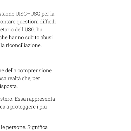
issione UISG–USG per la
ontare questioni difficili
etario dell'USG, ha
e che hanno subito abusi
lla riconciliazione.
ione della comprensione
osa realtà che, per
isposta.
nistero. Essa rappresenta
ca a proteggere i più
le persone. Significa