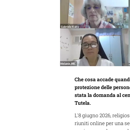
Che cosa accade quando
protezione delle person
stata la domanda al ce
Tutela.
L'8 giugno 2026, religios
riuniti online per una s