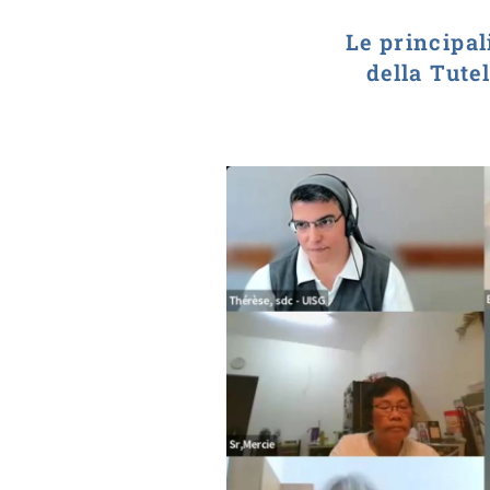
Le principal
della Tute