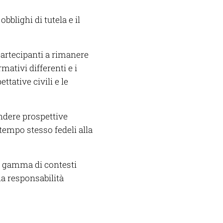
bblighi di tutela e il
partecipanti a rimanere
mativi differenti e i
ttative civili e le
ndere prospettive
tempo stesso fedeli alla
a gamma di contesti
una responsabilità