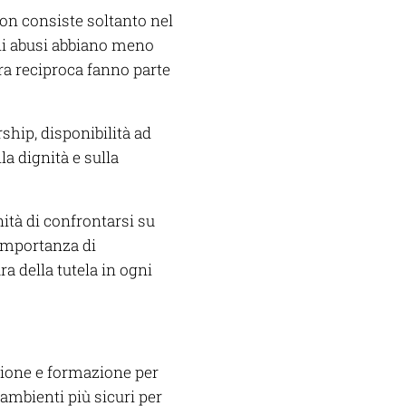
non consiste soltanto nel
gli abusi abbiano meno
cura reciproca fanno parte
ship, disponibilità ad
a dignità e sulla
ità di confrontarsi su
importanza di
a della tutela in ogni
sione e formazione per
 ambienti più sicuri per