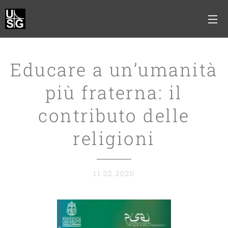
Educare a un’umanità
più fraterna: il
contributo delle
religioni
11.02.2020