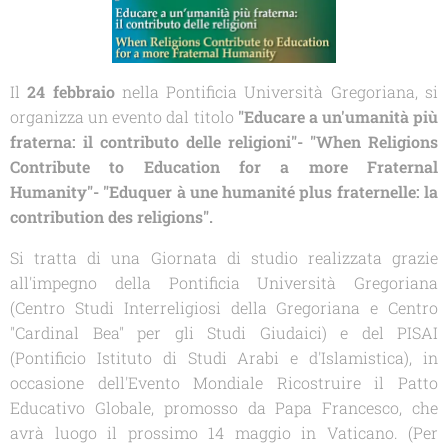
Il
24 febbraio
nella Pontificia Università Gregoriana, si
organizza un evento dal titolo
"Educare a un'umanità più
fraterna: il contributo delle religioni"- "When Religions
Contribute to Education for a more Fraternal
Humanity"- "Eduquer à une humanité plus fraternelle: la
contribution des religions"
.
Si tratta di una Giornata di studio realizzata grazie
all'impegno della Pontificia Università Gregoriana
(Centro Studi Interreligiosi della Gregoriana e Centro
"Cardinal Bea" per gli Studi Giudaici) e del PISAI
(Pontificio Istituto di Studi Arabi e d'Islamistica), in
occasione dell'Evento Mondiale
Ricostruire il Patto
Educativo Globale
, promosso da Papa Francesco, che
avrà luogo il prossimo 14 maggio in Vaticano. (Per