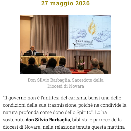
27 maggio 2026
Don Silvio Barbaglia, Sacerdote della
Diocesi di Novara
"Il governo non è l'antitesi del carisma, bensì una delle
condizioni della sua trasmissione, poiché ne condivide la
natura profonda come dono dello Spirito". Lo ha
sostenuto
don Silvio Barbaglia
, biblista e parroco della
diocesi di Novara, nella relazione tenuta questa mattina