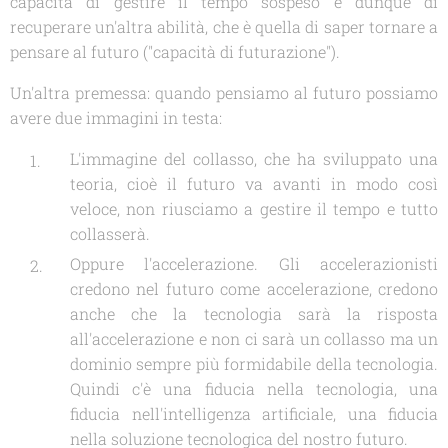
capacità di gestire il tempo sospeso e dunque di
recuperare un'altra abilità, che è quella di saper tornare a
pensare al futuro ("capacità di futurazione").
Un'altra premessa: quando pensiamo al futuro possiamo
avere due immagini in testa:
L'immagine del collasso, che ha sviluppato una
teoria, cioè il futuro va avanti in modo così
veloce, non riusciamo a gestire il tempo e tutto
collasserà.
Oppure l'accelerazione. Gli accelerazionisti
credono nel futuro come accelerazione, credono
anche che la tecnologia sarà la risposta
all'accelerazione e non ci sarà un collasso ma un
dominio sempre più formidabile della tecnologia.
Quindi c'è una fiducia nella tecnologia, una
fiducia nell'intelligenza artificiale, una fiducia
nella soluzione tecnologica del nostro futuro.