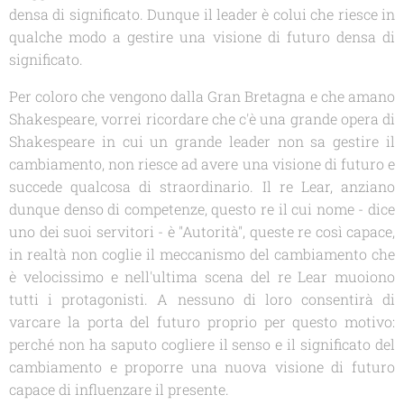
densa di significato. Dunque il leader è colui che riesce in
qualche modo a gestire una visione di futuro densa di
significato.
Per coloro che vengono dalla Gran Bretagna e che amano
Shakespeare, vorrei ricordare che c'è una grande opera di
Shakespeare in cui un grande leader non sa gestire il
cambiamento, non riesce ad avere una visione di futuro e
succede qualcosa di straordinario. Il re Lear, anziano
dunque denso di competenze, questo re il cui nome - dice
uno dei suoi servitori - è "Autorità", queste re così capace,
in realtà non coglie il meccanismo del cambiamento che
è velocissimo e nell'ultima scena del re Lear muoiono
tutti i protagonisti. A nessuno di loro consentirà di
varcare la porta del futuro proprio per questo motivo:
perché non ha saputo cogliere il senso e il significato del
cambiamento e proporre una nuova visione di futuro
capace di influenzare il presente.