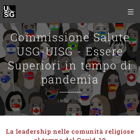
Commissione Salute
USG-UISG - Essere
Superiori in tempo di
pandemia
18.01.2021
La leadership nelle comunità religiose