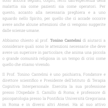
sono ancora segnati, colpiti, feriti dall'esperienza della
malattia sia come pazienti sia come operatori. Per
questo, accanto alla necessaria preghiera e a uno
sguardo nello Spirito, per quello che ci accade occorre
avere anche alcune attenzioni che ci vengono suggerite
dalle scienze umane.
Abbiamo chiesto al prof.
Tonino Cantelmi
di aiutarci a
considerare quali sono le attenzioni necessarie che deve
avere un superiore in particolare, che anima una piccola
o grande comunità religiosa in un tempo di crisi come
quello che stiamo vivendo.
Il Prof. Tonino Cantelmi è uno psichiatra, Fondatore e
direttore scientifico e Presidente dell'Istituto di Terapia
Cognitiva Interpersonale. Esercita la sua professione
presso l'Ospedale S. Camillo di Roma; è professore di
psicopatologia presso la Pontificia Università Gregoriana
in Roma e in diversi altri Atenei. Ha al suo attivo