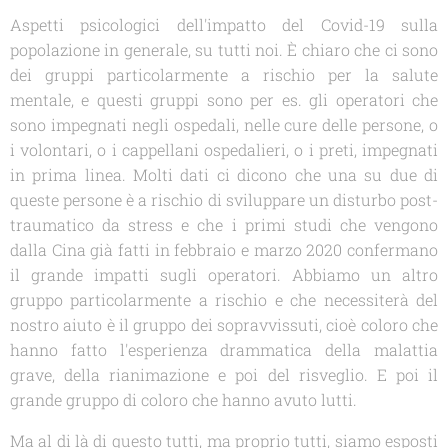
Aspetti psicologici dell'impatto del Covid-19 sulla
popolazione in generale, su tutti noi. È chiaro che ci sono
dei gruppi particolarmente a rischio per la salute
mentale, e questi gruppi sono per es. gli operatori che
sono impegnati negli ospedali, nelle cure delle persone, o
i volontari, o i cappellani ospedalieri, o i preti, impegnati
in prima linea. Molti dati ci dicono che una su due di
queste persone è a rischio di sviluppare un disturbo post-
traumatico da stress e che i primi studi che vengono
dalla Cina già fatti in febbraio e marzo 2020 confermano
il grande impatti sugli operatori. Abbiamo un altro
gruppo particolarmente a rischio e che necessiterà del
nostro aiuto è il gruppo dei sopravvissuti, cioè coloro che
hanno fatto l'esperienza drammatica della malattia
grave, della rianimazione e poi del risveglio. E poi il
grande gruppo di coloro che hanno avuto lutti.
Ma al di là di questo tutti, ma proprio tutti, siamo esposti