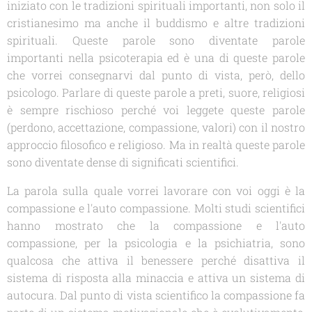
iniziato con le tradizioni spirituali importanti, non solo il
cristianesimo ma anche il buddismo e altre tradizioni
spirituali. Queste parole sono diventate parole
importanti nella psicoterapia ed è una di queste parole
che vorrei consegnarvi dal punto di vista, però, dello
psicologo. Parlare di queste parole a preti, suore, religiosi
è sempre rischioso perché voi leggete queste parole
(perdono, accettazione, compassione, valori) con il nostro
approccio filosofico e religioso. Ma in realtà queste parole
sono diventate dense di significati scientifici.
La parola sulla quale vorrei lavorare con voi oggi è la
compassione e l'auto compassione. Molti studi scientifici
hanno mostrato che la compassione e l'auto
compassione, per la psicologia e la psichiatria, sono
qualcosa che attiva il benessere perché disattiva il
sistema di risposta alla minaccia e attiva un sistema di
autocura. Dal punto di vista scientifico la compassione fa