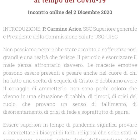
al tempo del Covid-19
Incontro online del 2 Dicembre 2020
I
NTRODUZIONE:
P. Carmine Arice
,
SSC Superiore generale
e Presidente della Commissione Salute USG-UISG
Non possiamo negare che stare accanto a sofferenze così
grandi è una realtà che ferisce. Il pericolo è esorcizzare il
male senza affrontarlo davvero. Le macerie emotive
possono essere presenti e pesare anche nel cuore di chi
ha fatto una scelta di sequela di Cristo. E dobbiamo avere
il coraggio di ammetterlo: non sono pochi coloro che
vivono in una situazione di rabbia, di timori, di crisi del
ruolo, che provano un senso di fallimento, di
disorientamento, di crisi di fede e soprattutto di paura.
Essere superiori in tempo di pandemia significa provare
a intercettare i bisogni di tanti religiosi che sono stati, o