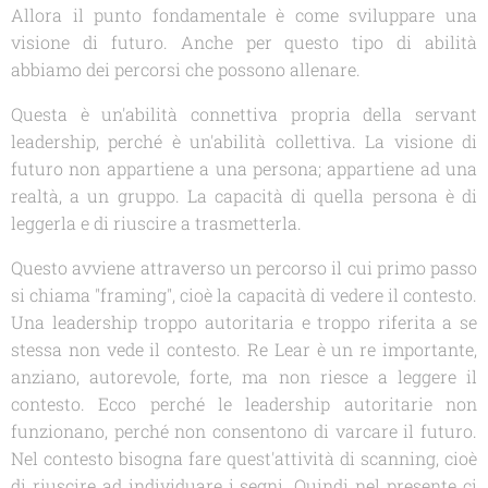
Allora il punto fondamentale è come sviluppare una
visione di futuro. Anche per questo tipo di abilità
abbiamo dei percorsi che possono allenare.
Questa è un'abilità connettiva propria della servant
leadership, perché è un'abilità collettiva. La visione di
futuro non appartiene a una persona; appartiene ad una
realtà, a un gruppo. La capacità di quella persona è di
leggerla e di riuscire a trasmetterla.
Questo avviene attraverso un percorso il cui primo passo
si chiama "framing", cioè la capacità di vedere il contesto.
Una leadership troppo autoritaria e troppo riferita a se
stessa non vede il contesto. Re Lear è un re importante,
anziano, autorevole, forte, ma non riesce a leggere il
contesto. Ecco perché le leadership autoritarie non
funzionano, perché non consentono di varcare il futuro.
Nel contesto bisogna fare quest'attività di scanning, cioè
di riuscire ad individuare i segni. Quindi nel presente ci