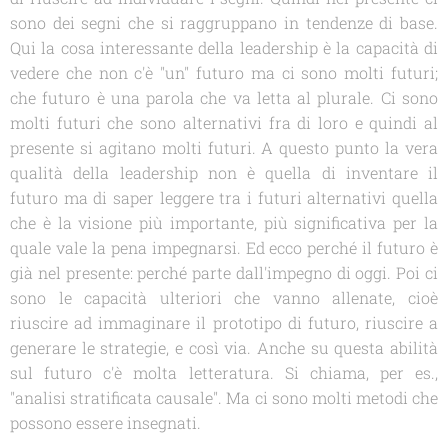
sono dei segni che si raggruppano in tendenze di base.
Qui la cosa interessante della leadership è la capacità di
vedere che non c'è "un" futuro ma ci sono molti futuri;
che futuro è una parola che va letta al plurale. Ci sono
molti futuri che sono alternativi fra di loro e quindi al
presente si agitano molti futuri. A questo punto la vera
qualità della leadership non è quella di inventare il
futuro ma di saper leggere tra i futuri alternativi quella
che è la visione più importante, più significativa per la
quale vale la pena impegnarsi. Ed ecco perché il futuro è
già nel presente: perché parte dall'impegno di oggi. Poi ci
sono le capacità ulteriori che vanno allenate, cioè
riuscire ad immaginare il prototipo di futuro, riuscire a
generare le strategie, e così via. Anche su questa abilità
sul futuro c'è molta letteratura. Si chiama, per es.,
"analisi stratificata causale". Ma ci sono molti metodi che
possono essere insegnati.