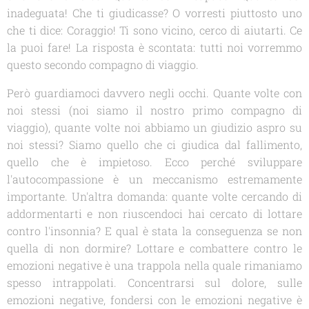
inadeguata! Che ti giudicasse? O vorresti piuttosto uno
che ti dice: Coraggio! Ti sono vicino, cerco di aiutarti. Ce
la puoi fare! La risposta è scontata: tutti noi vorremmo
questo secondo compagno di viaggio.
Però guardiamoci davvero negli occhi. Quante volte con
noi stessi (noi siamo il nostro primo compagno di
viaggio), quante volte noi abbiamo un giudizio aspro su
noi stessi? Siamo quello che ci giudica dal fallimento,
quello che è impietoso. Ecco perché sviluppare
l'autocompassione è un meccanismo estremamente
importante. Un'altra domanda: quante volte cercando di
addormentarti e non riuscendoci hai cercato di lottare
contro l'insonnia? E qual è stata la conseguenza se non
quella di non dormire? Lottare e combattere contro le
emozioni negative è una trappola nella quale rimaniamo
spesso intrappolati. Concentrarsi sul dolore, sulle
emozioni negative, fondersi con le emozioni negative è