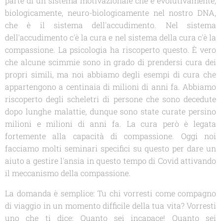
parte di un sistema motivazionale che è evolutivamente,
biologicamente, neuro-biologicamente nel nostro DNA,
che è il sistema dell'accudimento. Nel sistema
dell'accudimento c'è la cura e nel sistema della cura c'è la
compassione. La psicologia ha riscoperto questo. È vero
che alcune scimmie sono in grado di prendersi cura dei
propri simili, ma noi abbiamo degli esempi di cura che
appartengono a centinaia di milioni di anni fa. Abbiamo
riscoperto degli scheletri di persone che sono decedute
dopo lunghe malattie, dunque sono state curate persino
milioni e milioni di anni fa. La cura però è legata
fortemente alla capacità di compassione. Oggi noi
facciamo molti seminari specifici su questo per dare un
aiuto a gestire l'ansia in questo tempo di Covid attivando
il meccanismo della compassione.
La domanda è semplice: Tu chi vorresti come compagno
di viaggio in un momento difficile della tua vita? Vorresti
uno che ti dice: Quanto sei incapace! Quanto sei