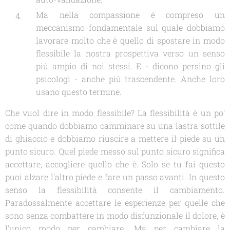
Ma nella compassione è compreso un
meccanismo fondamentale sul quale dobbiamo
lavorare molto che è quello di spostare in modo
flessibile la nostra prospettiva verso un senso
più ampio di noi stessi. E - dicono persino gli
psicologi - anche più trascendente. Anche loro
usano questo termine.
Che vuol dire in modo flessibile? La flessibilità è un po'
come quando dobbiamo camminare su una lastra sottile
di ghiaccio e dobbiamo riuscire a mettere il piede su un
punto sicuro. Quel piede messo sul punto sicuro significa
accettare, accogliere quello che è. Solo se tu fai questo
puoi alzare l'altro piede e fare un passo avanti. In questo
senso la flessibilità consente il cambiamento.
Paradossalmente accettare le esperienze per quelle che
sono senza combattere in modo disfunzionale il dolore, è
l'unico modo per cambiare. Ma per cambiare la