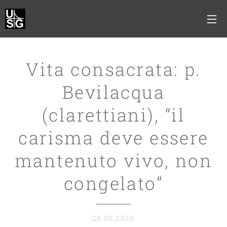
Vita consacrata: p.
Bevilacqua
(clarettiani), “il
carisma deve essere
mantenuto vivo, non
congelato”
28.05.2026