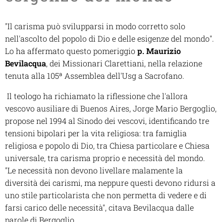
"Il carisma può svilupparsi in modo corretto solo
nell'ascolto del popolo di Dio e delle esigenze del mondo".
Lo ha affermato questo pomeriggio
p. Maurizio
Bevilacqua
, dei Missionari Clarettiani, nella relazione
tenuta alla 105ª Assemblea dell'Usg a Sacrofano.
Il teologo ha richiamato la riflessione che l'allora
vescovo ausiliare di Buenos Aires, Jorge Mario Bergoglio,
propose nel 1994 al Sinodo dei vescovi, identificando tre
tensioni bipolari per la vita religiosa: tra famiglia
religiosa e popolo di Dio, tra Chiesa particolare e Chiesa
universale, tra carisma proprio e necessità del mondo.
"Le necessità non devono livellare malamente la
diversità dei carismi, ma neppure questi devono ridursi a
uno stile particolarista che non permetta di vedere e di
farsi carico delle necessità", citava Bevilacqua dalle
parole di Bergoglio.