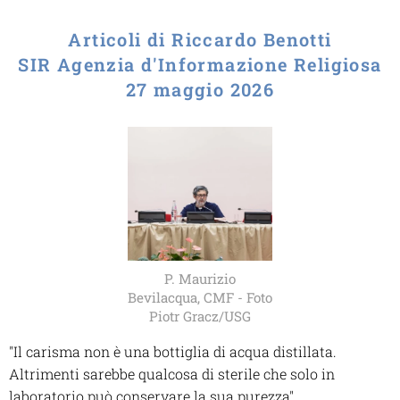
Articoli di Riccardo Benotti
SIR Agenzia d'Informazione Religiosa
27 maggio 2026
P. Maurizio
Bevilacqua, CMF - Foto
Piotr Gracz/USG
"Il carisma non è una bottiglia di acqua distillata.
Altrimenti sarebbe qualcosa di sterile che solo in
laboratorio può conservare la sua purezza".