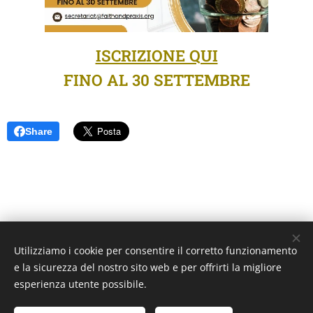
ISCRIZIONE QUI
FINO AL 30 SETTEMBRE
Share
Utilizziamo i cookie per consentire il corretto funzionamento
Unione Superiori Generali - Via dei Penitenzieri 19 -00193 ROMA
e la sicurezza del nostro sito web e per offrirti la migliore
Cookies
esperienza utente possibile.
Lingue