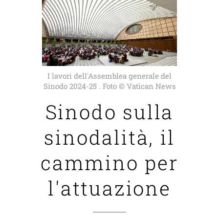
I lavori dell'Assemblea generale del
Sinodo 2024-25 . Foto © Vatican News
Sinodo sulla
sinodalità, il
cammino per
l'attuazione