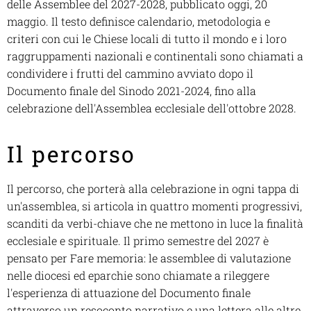
delle Assemblee del 2027-2028
, pubblicato oggi, 20
maggio. Il testo definisce calendario, metodologia e
criteri con cui le Chiese locali di tutto il mondo e i loro
raggruppamenti nazionali e continentali sono chiamati a
condividere i frutti del cammino avviato dopo il
Documento finale del Sinodo 2021-2024, fino alla
celebrazione dell'Assemblea ecclesiale dell'ottobre 2028.
Il percorso
Il percorso, che porterà alla celebrazione in ogni tappa di
un'assemblea, si articola in quattro momenti progressivi,
scanditi da verbi-chiave che ne mettono in luce la finalità
ecclesiale e spirituale. Il primo semestre del 2027 è
pensato per Fare memoria: le assemblee di valutazione
nelle diocesi ed eparchie sono chiamate a rileggere
l'esperienza di attuazione del Documento finale
attraverso un resoconto narrativo e una lettera alle altre