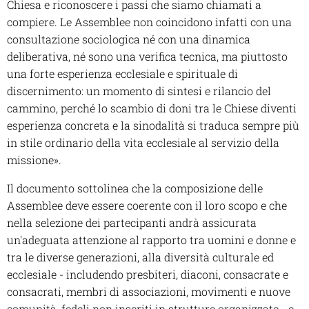
Chiesa e riconoscere i passi che siamo chiamati a
compiere. Le Assemblee non coincidono infatti con una
consultazione sociologica né con una dinamica
deliberativa, né sono una verifica tecnica, ma piuttosto
una forte esperienza ecclesiale e spirituale di
discernimento: un momento di sintesi e rilancio del
cammino, perché lo scambio di doni tra le Chiese diventi
esperienza concreta e la sinodalità si traduca sempre più
in stile ordinario della vita ecclesiale al servizio della
missione».
Il documento sottolinea che la composizione delle
Assemblee deve essere coerente con il loro scopo e che
nella selezione dei partecipanti andrà assicurata
un'adeguata attenzione al rapporto tra uomini e donne e
tra le diverse generazioni, alla diversità culturale ed
ecclesiale - includendo presbiteri, diaconi, consacrate e
consacrati, membri di associazioni, movimenti e nuove
comunità, fedeli non inseriti in strutture organizzate - e