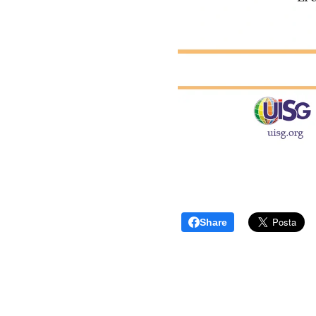
Share