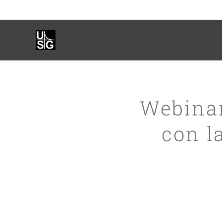
Webinar
con l