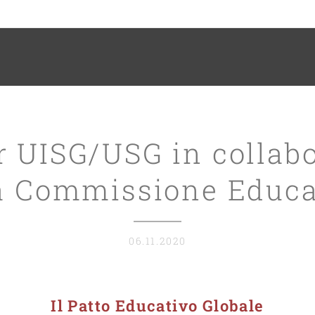
 UISG/USG in collab
a Commissione Educ
06.11.2020
Il Patto Educativo Globale