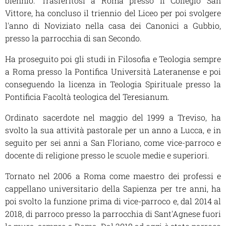
biennio. Trasferitosi a Roma presso il Collegio San
Vittore, ha concluso il triennio del Liceo per poi svolgere
l'anno di Noviziato nella casa dei Canonici a Gubbio,
presso la parrocchia di san Secondo.
Ha proseguito poi gli studi in Filosofia e Teologia sempre
a Roma presso la Pontifica Università Lateranense e poi
conseguendo la licenza in Teologia Spirituale presso la
Pontificia Facoltà teologica del Teresianum.
Ordinato sacerdote nel maggio del 1999 a Treviso, ha
svolto la sua attività pastorale per un anno a Lucca, e in
seguito per sei anni a San Floriano, come vice-parroco e
docente di religione presso le scuole medie e superiori.
Tornato nel 2006 a Roma come maestro dei professi e
cappellano universitario della Sapienza per tre anni, ha
poi svolto la funzione prima di vice-parroco e, dal 2014 al
2018, di parroco presso la parrocchia di Sant'Agnese fuori