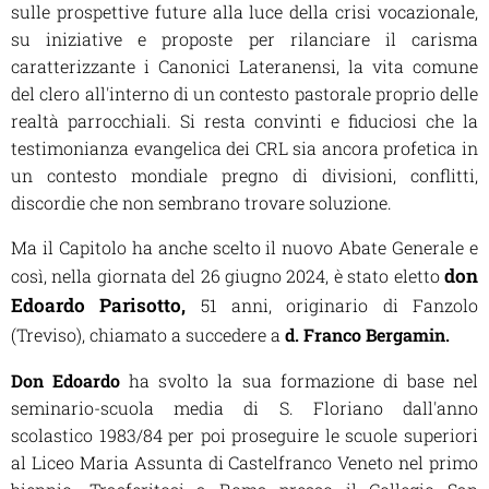
sulle prospettive future alla luce della crisi vocazionale,
su iniziative e proposte per rilanciare il carisma
caratterizzante i Canonici Lateranensi, la vita comune
del clero all'interno di un contesto pastorale proprio delle
realtà parrocchiali. Si resta convinti e fiduciosi che la
testimonianza evangelica dei CRL sia ancora profetica in
un contesto mondiale pregno di divisioni, conflitti,
discordie che non sembrano trovare soluzione.
Ma il Capitolo ha anche scelto il nuovo Abate Generale e
don
così, nella giornata del 26 giugno 2024, è stato eletto
Edoardo Parisotto,
51 anni, originario di Fanzolo
(Treviso),
chiamato a succedere a
d. Franco Bergamin.
Don Edoardo
ha svolto la sua formazione di base nel
seminario-scuola media di S. Floriano dall'anno
scolastico 1983/84 per poi proseguire le scuole superiori
al Liceo Maria Assunta di Castelfranco Veneto nel primo