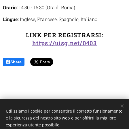
Orario:
14:30 - 16:30 (Ora di Roma)
Lingue:
Inglese, Francese, Spagnolo, Italiano
LINK PER REGISTRARSI:
https://uisg.net/0403
Share
Utilizziamo i cookie per consentire il corretto funzionamento
Unione Superiori Generali - Via dei Penitenzieri 19 -00193 ROMA
e la sicurezza del nostro sito web e per offrirti la migliore
Cookies
esperienza utente possibile.