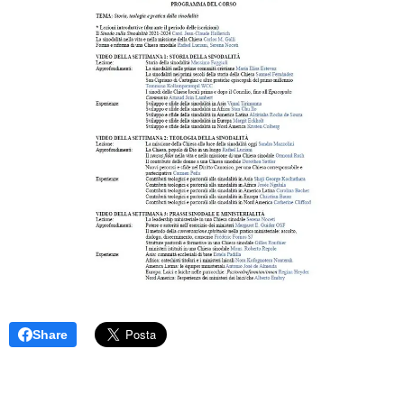
Share