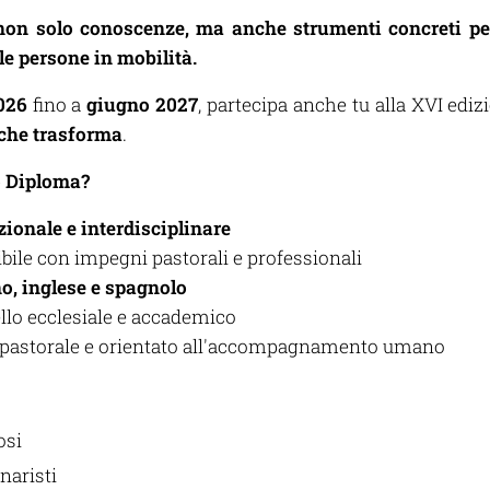
non solo conoscenze, ma anche strumenti concreti pe
e persone in mobilità.
026
fino a
giugno 2027
, partecipa anche tu alla XVI edi
che trasforma
.
o Diploma?
ionale e interdisciplinare
bile con impegni pastorali e professionali
no, inglese e spagnolo
ello ecclesiale e accademico
pastorale e orientato all'accompagnamento umano
osi
naristi