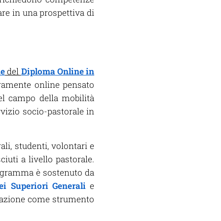
re in una prospettiva di
ne
del
Diploma Online in
eramente online pensato
el campo della mobilità
vizio socio-pastorale in
ali, studenti, volontari e
uti a livello pastorale.
rogramma è sostenuto da
i Superiori Generali
e
mazione come strumento