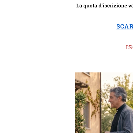
La quota d'iscrizione v
SCAR
I