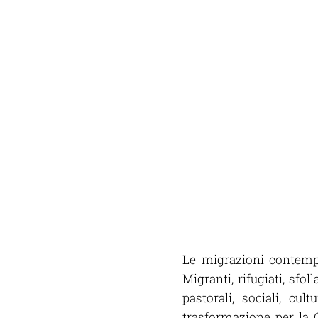
Le migrazioni contemp
Migranti, rifugiati, sfo
pastorali, sociali, c
trasformazione per la C