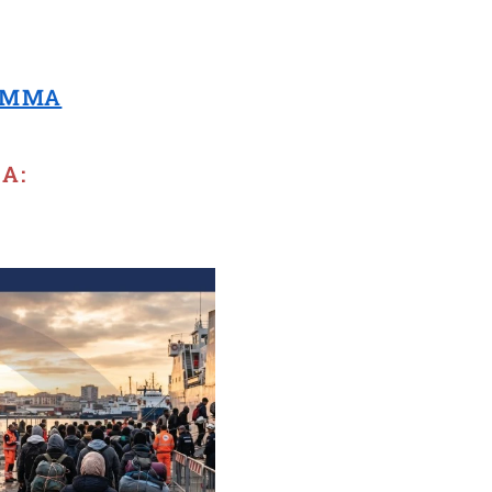
RAMMA
A: