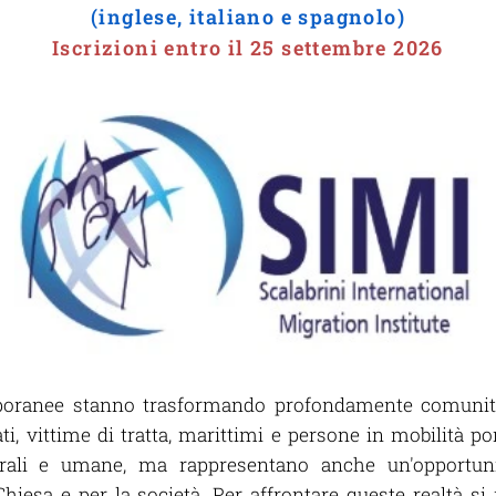
(inglese, italiano e spagnolo)
Iscrizioni entro il 25 settembre 2026
oranee stanno trasformando profondamente comunità,
llati, vittime di tratta, marittimi e persone in mobilità
ulturali e umane, ma rappresentano anche un'opportu
hiesa e per la società. Per affrontare queste realtà 