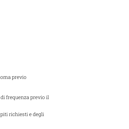
ploma previo
 di frequenza previo il
iti richiesti e degli