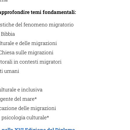
 approfondire temi fondamentali:
ristiche del fenomeno migratorio
 Bibbia
lturale e delle migrazioni
Chiesa sulle migrazioni
orali in contesti migratori
tti umani
lturale e inclusiva
 gente del mare*
azione delle migrazioni
 psicologia culturale*
i nella XVI Edizione del Diploma