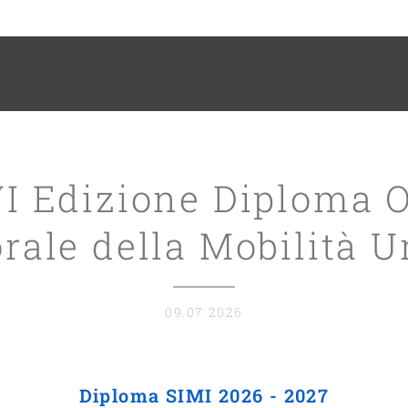
VI Edizione Diploma O
orale della Mobilità 
09.07.2026
Diploma SIMI 2026 - 2027