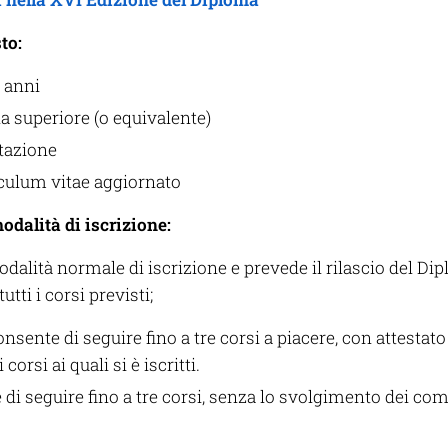
to:
 anni
a superiore (o equivalente)
ntazione
iculum vitae aggiornato
odalità di iscrizione:
modalità normale di iscrizione e prevede il rilascio del Di
tti i corsi previsti;
consente di seguire fino a tre corsi a piacere, con attestato
orsi ai quali si è iscritti.
 di seguire fino a tre corsi, senza lo svolgimento dei comp