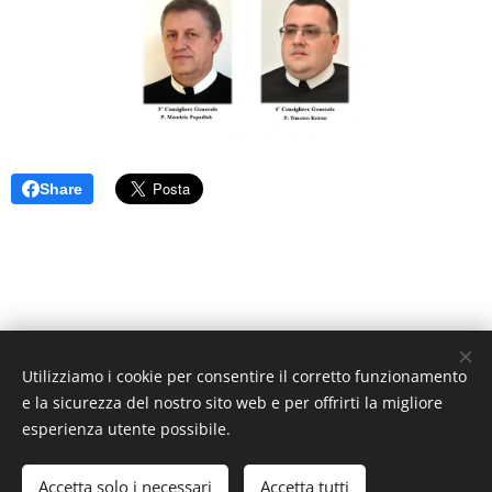
Share
Utilizziamo i cookie per consentire il corretto funzionamento
Unione Superiori Generali - Via dei Penitenzieri 19 -00193 ROMA
e la sicurezza del nostro sito web e per offrirti la migliore
Cookies
esperienza utente possibile.
Lingue
Accetta solo i necessari
Accetta tutti