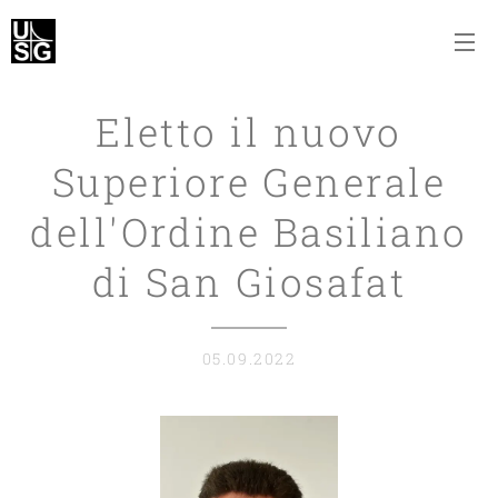
Eletto il nuovo
Superiore Generale
dell'Ordine Basiliano
di San Giosafat
05.09.2022