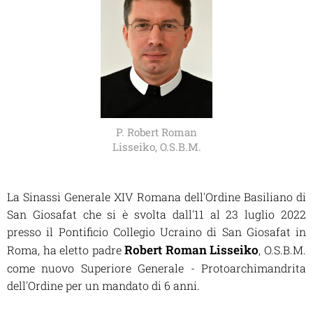
P. Robert Roman
Lisseiko, O.S.B.M.
La Sinassi Generale XIV Romana dell'Ordine Basiliano di
San Giosafat che si è svolta dall'11 al 23 luglio 2022
presso il Pontificio Collegio Ucraino di San Giosafat in
Robert Roman Lisseiko
Roma, ha eletto padre
, O.S.B.M.
come nuovo Superiore Generale - Protoarchimandrita
dell'Ordine per un mandato di 6 anni.