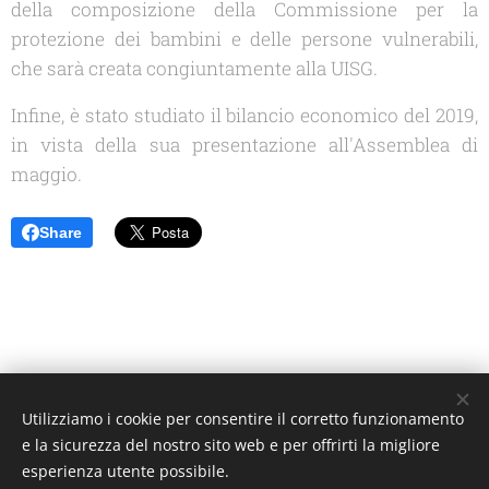
della composizione della Commissione per la
protezione dei bambini e delle persone vulnerabili,
che sarà creata congiuntamente alla UISG.
Infine, è stato studiato il bilancio economico del 2019,
in vista della sua presentazione all'Assemblea di
maggio.
Share
Utilizziamo i cookie per consentire il corretto funzionamento
Unione Superiori Generali - Via dei Penitenzieri 19 -00193 ROMA
e la sicurezza del nostro sito web e per offrirti la migliore
Cookies
esperienza utente possibile.