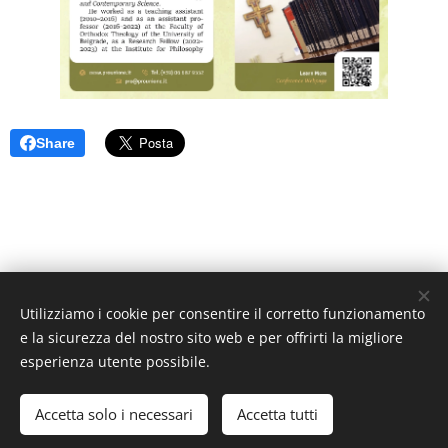
Share
Utilizziamo i cookie per consentire il corretto funzionamento
Unione Superiori Generali - Via dei Penitenzieri 19 -00193 ROMA
e la sicurezza del nostro sito web e per offrirti la migliore
Cookies
esperienza utente possibile.
Lingue
Accetta solo i necessari
Accetta tutti
Italiano
English
Français
Español