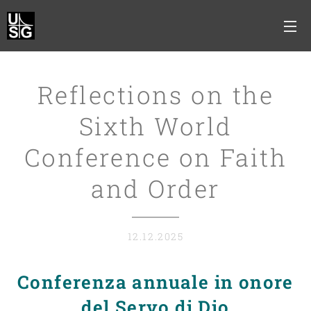
Reflections on the
Sixth World
Conference on Faith
and Order
12.12.2025
Conferenza annuale in onore
del Servo di Dio