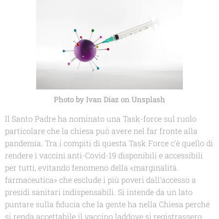
Photo by Ivan Díaz on Unsplash
Il Santo Padre ha nominato una Task-force sul ruolo
particolare che la chiesa può avere nel far fronte alla
pandemia. Tra i compiti di questa Task Force c'è quello di
rendere i vaccini anti-Covid-19 disponibili e accessibili
per tutti, evitando fenomeno della «marginalità
farmaceutica» che esclude i più poveri dall'accesso a
presidi sanitari indispensabili. Si intende da un lato
puntare sulla fiducia che la gente ha nella Chiesa perché
si renda accettabile il vaccino laddove si registrassero