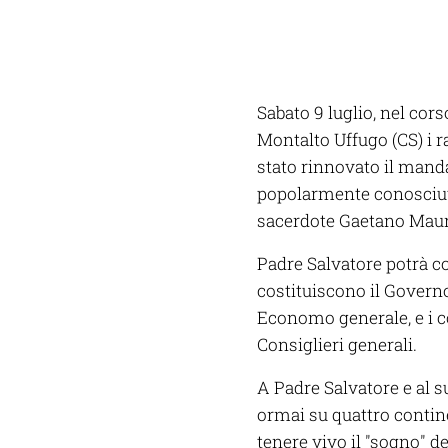
Sabato 9 luglio, nel cors
Montalto Uffugo (CS) i r
stato rinnovato il mand
popolarmente conosciut
sacerdote Gaetano Mauro,
Padre Salvatore potrà co
costituiscono il Govern
Economo generale, e i c
Consiglieri generali.
A Padre Salvatore e al s
ormai su quattro contine
tenere vivo il "sogno" d