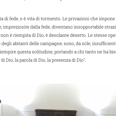
ita di fede, o è vita di tormento. Le privazioni che impone 
 impreziosite dalla fede, diventano insopportabile strazi
 non è riempita di Dio, è desolante deserto. Le stesse oper
o degli abitanti delle campagne, sono, da sole, insufficienti
iempire questa solitudine, portando a chi tanto ne ha bis
.
 di Dio, la parola di Dio, la presenza di Dio"