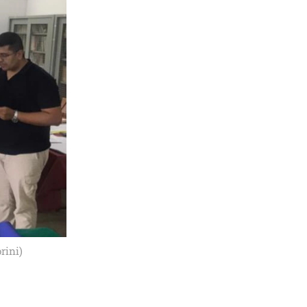
rini)