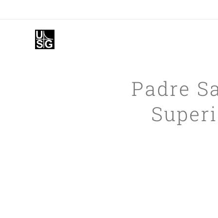
Padre S
Superi