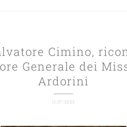
alvatore Cimino, rico
ore Generale dei Mis
Ardorini
11.07.2022