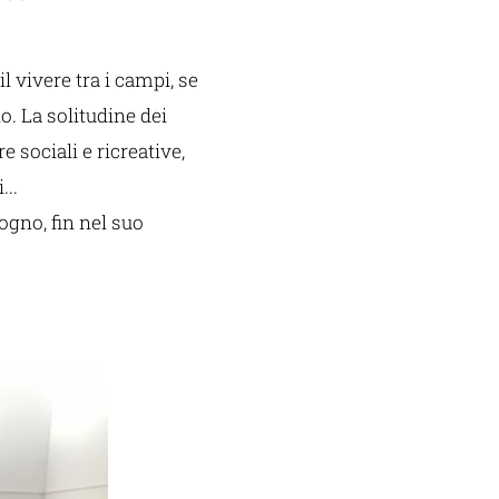
il vivere tra i campi, se
o. La solitudine dei
e sociali e ricreative,
...
ogno, fin nel suo