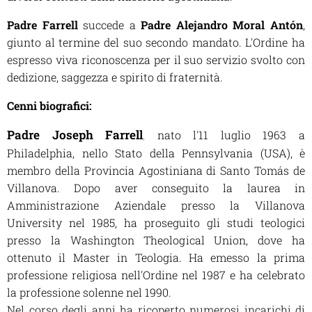
Padre Farrell
succede a
Padre Alejandro Moral Antón
,
giunto al termine del suo secondo mandato. L'Ordine ha
espresso viva riconoscenza per il suo servizio svolto con
dedizione, saggezza e spirito di fraternità.
Cenni biografici:
Padre Joseph Farrell
,
nato l'11 luglio 1963 a
Philadelphia, nello Stato della Pennsylvania (USA), è
membro della Provincia Agostiniana di Santo Tomás de
Villanova. Dopo aver conseguito la laurea in
Amministrazione Aziendale presso la Villanova
University nel 1985, ha proseguito gli studi teologici
presso la Washington Theological Union, dove ha
ottenuto il Master in Teologia. Ha emesso la prima
professione religiosa nell'Ordine nel 1987 e ha celebrato
la professione solenne nel 1990.
Nel corso degli anni ha ricoperto numerosi incarichi di