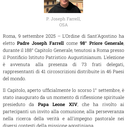
P. Joseph Farrell,
OSA
Roma, 9 settembre 2025 – L'Ordine di Sant'Agostino ha
eletto
Padre Joseph Farrell
come
98° Priore Generale
,
durante il 188° Capitolo Generale, tenutosi a Roma presso
il Pontificio Istituto Patristico Augustinianum. L'elezione
è avvenuta alla presenza di 73 frati delegati,
rappresentanti di 41 circoscrizioni distribuite in 46 Paesi
del mondo.
Il Capitolo, aperto ufficialmente lo scorso 1° settembre, è
stato inaugurato da un momento di riflessione spirituale
presieduto da
Papa Leone XIV
, che ha rivolto ai
partecipanti un invito alla comunione, alla perseveranza
nella ricerca della verità e all'impegno pastorale nei
diversi contesti della missione agostiniana.