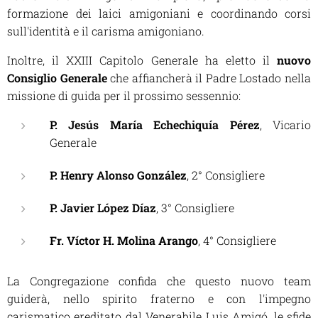
formazione dei laici amigoniani e coordinando corsi
sull'identità e il carisma amigoniano.
Inoltre, il XXIII Capitolo Generale ha eletto il
nuovo
Consiglio Generale
che affiancherà il Padre Lostado nella
missione di guida per il prossimo sessennio:
P. Jesús María Echechiquía Pérez
, Vicario
Generale
P. Henry Alonso González
, 2° Consigliere
P. Javier López Díaz
, 3° Consigliere
Fr. Víctor H. Molina Arango
, 4° Consigliere
La Congregazione confida che questo nuovo team
guiderà, nello spirito fraterno e con l'impegno
carismatico ereditato dal Venerabile Luis Amigó, le sfide