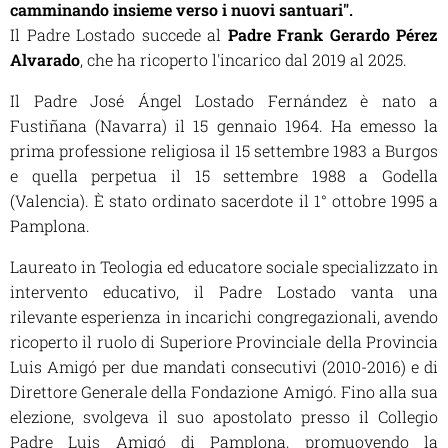
camminando insieme verso i nuovi santuari"
.
Il Padre Lostado succede al
Padre Frank Gerardo Pérez
Alvarado
, che ha ricoperto l'incarico dal 2019 al 2025.
Il Padre José Ángel Lostado Fernández è nato a
Fustiñana (Navarra) il 15 gennaio 1964. Ha emesso la
prima professione religiosa il 15 settembre 1983 a Burgos
e quella perpetua il 15 settembre 1988 a Godella
(Valencia). È stato ordinato sacerdote il 1° ottobre 1995 a
Pamplona.
Laureato in Teologia ed educatore sociale specializzato in
intervento educativo, il Padre Lostado vanta una
rilevante esperienza in incarichi congregazionali, avendo
ricoperto il ruolo di Superiore Provinciale della Provincia
Luis Amigó per due mandati consecutivi (2010-2016) e di
Direttore Generale della Fondazione Amigó. Fino alla sua
elezione, svolgeva il suo apostolato presso il Collegio
Padre Luis Amigó di Pamplona, promuovendo la