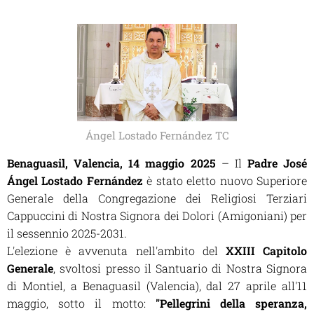
Ángel Lostado Fernández TC
Benaguasil, Valencia, 14 maggio 2025
– Il
Padre José
Ángel Lostado Fernández
è stato eletto nuovo Superiore
Generale della
Congregazione dei Religiosi Terziari
Cappuccini di Nostra Signora dei Dolori (Amigoniani)
per
il sessennio 2025-2031.
L'elezione è avvenuta nell'ambito del
XXIII Capitolo
Generale
, svoltosi presso il Santuario di Nostra Signora
di Montiel, a Benaguasil (Valencia), dal 27 aprile all'11
maggio, sotto il motto:
"Pellegrini della speranza,