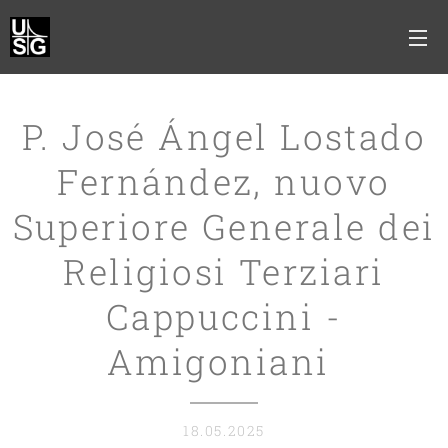
P. José Ángel Lostado
Fernández, nuovo
Superiore Generale dei
Religiosi Terziari
Cappuccini -
Amigoniani
18.05.2025