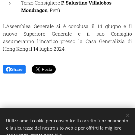
Terzo Consigliere
P. Salustino Villalobos
Mondragon
, Perù
L'Assemblea Generale si è conclusa il 14 giugno e il
nuovo Superiore Generale e il suo Consiglio
assumeranno l'incarico presso la Casa Generalizia di
Hong Kong il 14 luglio 2024.
Share
Utilizziamo i cookie per consentire il corretto funzionamento
Unione Superiori Generali - Via dei Penitenzieri 19 -00193 ROMA
e la sicurezza del nostro sito web e per offrirti la migliore
Cookies