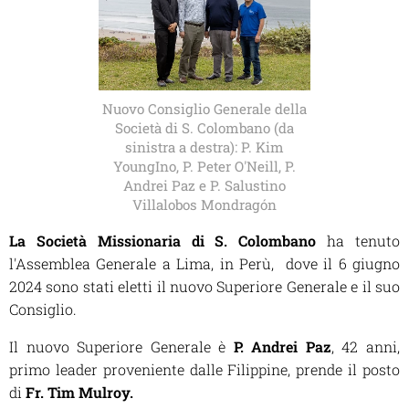
Nuovo Consiglio Generale della
Società di S. Colombano (da
sinistra a destra): P. Kim
YoungIno, P. Peter O'Neill, P.
Andrei Paz e P. Salustino
Villalobos Mondragón
La Società Missionaria di S. Colombano
ha tenuto
l'Assemblea Generale a Lima, in Perù, dove il 6 giugno
2024 sono stati eletti il nuovo Superiore Generale e il suo
Consiglio.
Il nuovo Superiore Generale è
P. Andrei Paz
, 42 anni,
primo leader proveniente dalle Filippine, prende il posto
di
Fr. Tim Mulroy.