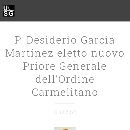
P. Desiderio García
Martínez eletto nuovo
Priore Generale
dell’Ordine
Carmelitano
01.10.2025