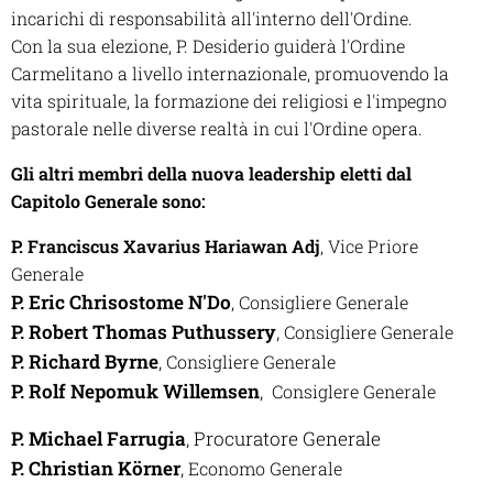
incarichi di responsabilità all'interno dell'Ordine.
Con la sua elezione, P. Desiderio guiderà l'Ordine
Carmelitano a livello internazionale, promuovendo la
vita spirituale, la formazione dei religiosi e l'impegno
pastorale nelle diverse realtà in cui l'Ordine opera.
Gli altri membri della nuova leadership eletti dal
Capitolo Generale sono:
P. Franciscus Xavarius Hariawan Adj
,
Vice Priore
Generale
P. Eric Chrisostome N'Do
, Consigliere Generale
P. Robert Thomas Puthussery
,
Consigliere Generale
P. Richard Byrne
,
Consigliere Generale
P. Rolf Nepomuk Willemsen
,
Consiglere Generale
P. Michael Farrugia
,
Procuratore Generale
P. Christian Körner
,
Economo Generale