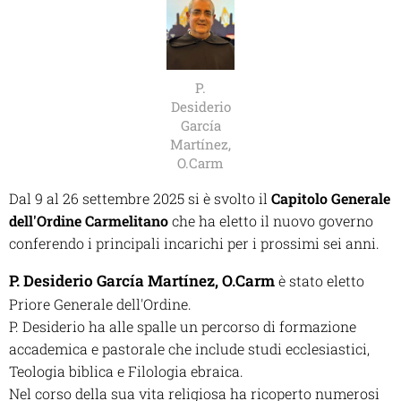
P.
Desiderio
García
Martínez,
O.Carm
Dal 9 al 26 settembre 2025 si è svolto il
Capitolo Generale
dell'Ordine Carmelitano
che ha eletto il nuovo governo
conferendo i principali incarichi per i prossimi sei anni.
P. Desiderio García Martínez, O.Carm
è stato eletto
Priore Generale dell'Ordine.
P. Desiderio ha alle spalle un percorso di formazione
accademica e pastorale che include studi ecclesiastici,
Teologia biblica e Filologia ebraica.
Nel corso della sua vita religiosa ha ricoperto numerosi