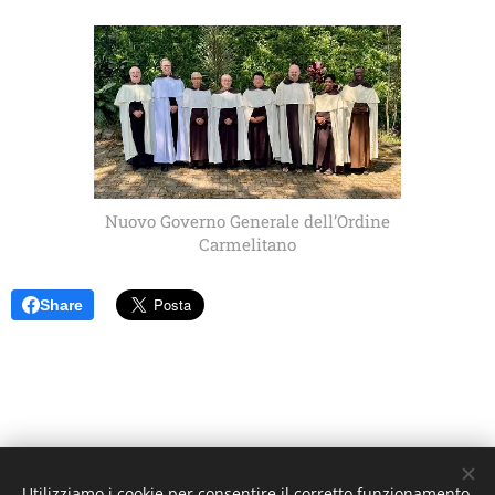
Nuovo Governo Generale dell’Ordine
Carmelitano
Share
Utilizziamo i cookie per consentire il corretto funzionamento