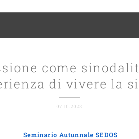
sione come sinodali
erienza di vivere la s
07.10.2023
Seminario Autunnale SEDOS