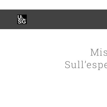
Mis
Sull’esp