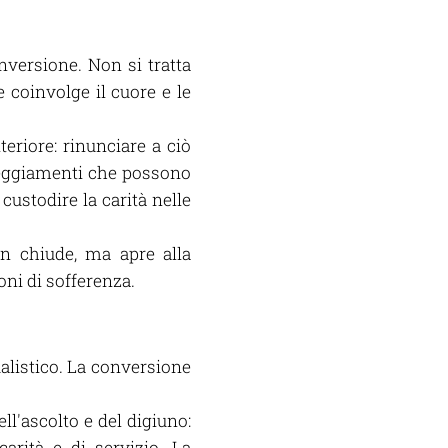
nversione. Non si tratta
e coinvolge il cuore e le
teriore: rinunciare a ciò
tteggiamenti che possono
 custodire la carità nelle
on chiude, ma apre alla
ioni di sofferenza.
alistico. La conversione
l'ascolto e del digiuno:
carità e di servizio. La