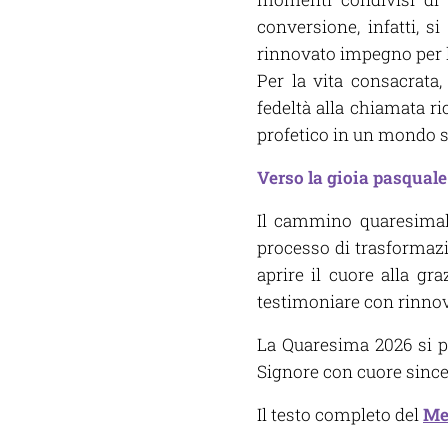
conversione, infatti, s
rinnovato impegno per la
Per la vita consacrata,
fedeltà alla chiamata ri
profetico in un mondo s
Verso la gioia pasquale
Il cammino quaresima
processo di trasformazi
aprire il cuore alla gr
testimoniare con rinnova
La Quaresima 2026 si pr
Signore con cuore since
Il testo completo del
Mes