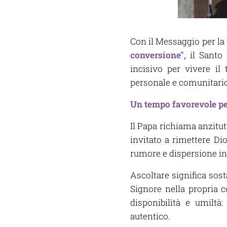
Con il Messaggio per la
conversione"
,
il Santo 
incisivo per vivere i
personale e comunitario
Un tempo favorevole per
Il Papa richiama anzitut
invitato a rimettere Di
rumore e dispersione int
Ascoltare significa sost
Signore nella propria c
disponibilità e umilt
autentico.