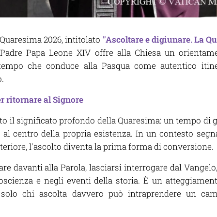
 Quaresima 2026, intitolato
"Ascoltare e digiunare. La 
Padre Papa Leone XIV offre alla Chiesa un orientame
l tempo che conduce alla Pasqua come autentico itin
.
 ritornare al Signore
to il significato profondo della Quaresima: un tempo di gr
o al centro della propria esistenza. In un contesto se
eriore, l'ascolto diventa la prima forma di conversione.
are davanti alla Parola, lasciarsi interrogare dal Vangelo
oscienza e negli eventi della storia. È un atteggiament
à: solo chi ascolta davvero può intraprendere un 