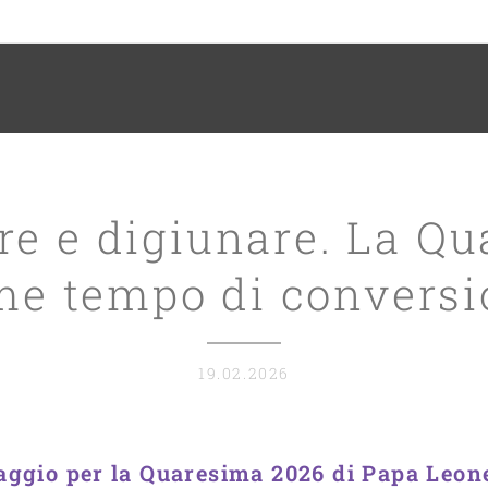
re e digiunare. La Q
me tempo di conversi
19.02.2026
ggio per la Quaresima 2026 di Papa Leo