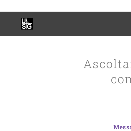
Ascolta
co
Messa