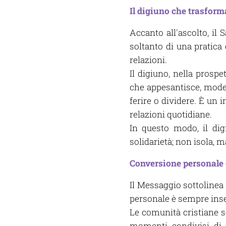
Il digiuno che trasform
Accanto all'ascolto, il
soltanto di una pratica 
relazioni.
Il digiuno, nella prospe
che appesantisce, moder
ferire o dividere. È un i
relazioni quotidiane.
In questo modo, il dig
solidarietà; non isola, m
Conversione personale 
Il Messaggio sottolinea
personale è sempre inser
Le comunità cristiane s
momenti condivisi di pr