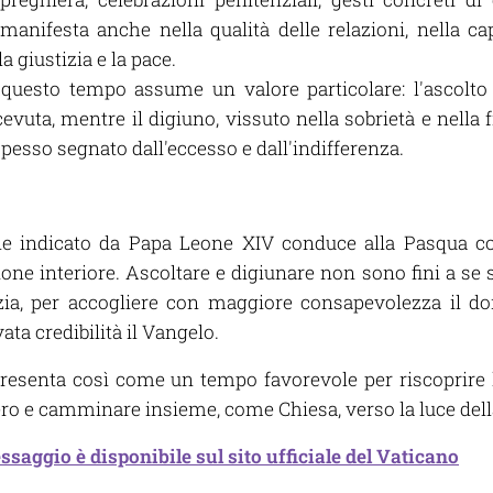
i manifesta anche nella qualità delle relazioni, nella ca
 giustizia e la pace.
 questo tempo assume un valore particolare: l'ascolto
cevuta, mentre il digiuno, vissuto nella sobrietà e nella 
pesso segnato dall'eccesso e dall'indifferenza.
le indicato da Papa Leone XIV conduce alla Pasqua 
one interiore. Ascoltare e digiunare non sono fini a se 
azia, per accogliere con maggiore consapevolezza il d
ta credibilità il Vangelo.
esenta così come un tempo favorevole per riscoprire l'
ro e camminare insieme, come Chiesa, verso la luce del
saggio è disponibile sul sito ufficiale del Vaticano