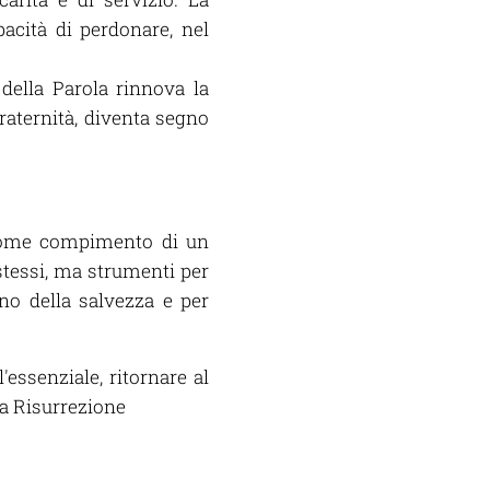
pacità di perdonare, nel
 della Parola rinnova la
fraternità, diventa segno
come compimento di un
stessi, ma strumenti per
ono della salvezza e per
essenziale, ritornare al
la Risurrezione