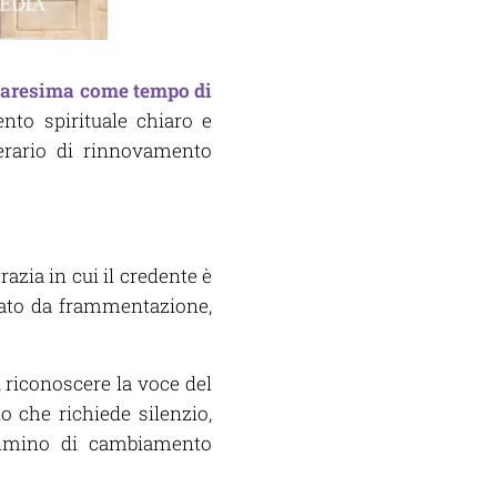
Quaresima come tempo di
nto spirituale chiaro e
erario di rinnovamento
azia in cui il credente è
gnato da frammentazione,
, riconoscere la voce del
o che richiede silenzio,
cammino di cambiamento