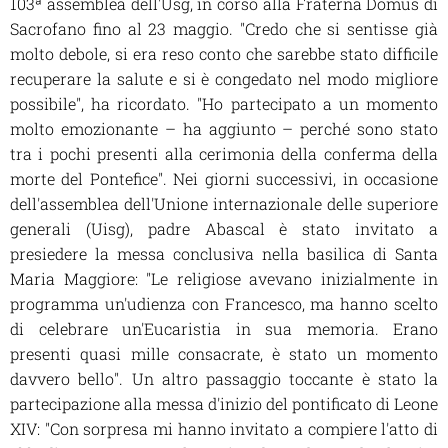
103ª assemblea dell'Usg, in corso alla Fraterna Domus di
Sacrofano fino al 23 maggio. "Credo che si sentisse già
molto debole, si era reso conto che sarebbe stato difficile
recuperare la salute e si è congedato nel modo migliore
possibile", ha ricordato. "Ho partecipato a un momento
molto emozionante – ha aggiunto – perché sono stato
tra i pochi presenti alla cerimonia della conferma della
morte del Pontefice". Nei giorni successivi, in occasione
dell'assemblea dell'Unione internazionale delle superiore
generali (Uisg), padre Abascal è stato invitato a
presiedere la messa conclusiva nella basilica di Santa
Maria Maggiore: "Le religiose avevano inizialmente in
programma un'udienza con Francesco, ma hanno scelto
di celebrare un'Eucaristia in sua memoria. Erano
presenti quasi mille consacrate, è stato un momento
davvero bello". Un altro passaggio toccante è stato la
partecipazione alla messa d'inizio del pontificato di Leone
XIV: "Con sorpresa mi hanno invitato a compiere l'atto di