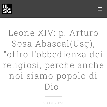
Leone XIV: p. Arturo
Sosa Abascal(Usg),
"offro l'obbedienza dei
religiosi, perchè anche
noi siamo popolo di
Dio"
28.05.2025