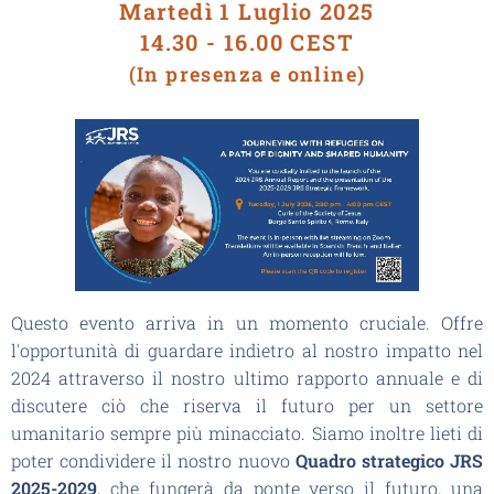
Martedì 1 Luglio 2025
14.30 - 16.00 CEST
(In presenza e online)
Questo evento arriva in un momento cruciale. Offre
l'opportunità di guardare indietro al nostro impatto nel
2024 attraverso il nostro ultimo rapporto annuale e di
discutere ciò che riserva il futuro per un settore
umanitario sempre più minacciato. Siamo inoltre lieti di
poter condividere il nostro nuovo
Quadro strategico JRS
2025-2029
, che fungerà da ponte verso il futuro, una