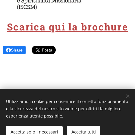
Scarica qui la brochure
Share
Utilizziamo i cookie per consentire il corretto funzionamento
Unione Superiori Generali - Via dei Penitenzieri 19 -00193 ROMA
e la sicurezza del nostro sito web e per offrirti la migliore
Cookies
esperienza utente possibile.
Lingue
Accetta solo i necessari
Accetta tutti
Italiano
English
Français
Español