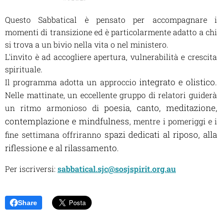
Questo Sabbatical è pensato per accompagnare i
momenti di transizione ed è particolarmente adatto a chi
si trova a un bivio nella vita o nel ministero.
L'invito è ad accogliere apertura, vulnerabilità e crescita
spirituale.
integrato e olistico
Il programma adotta un approccio
.
Nelle mattinate, un eccellente gruppo di relatori guiderà
poesia, canto, meditazione,
un ritmo armonioso di
contemplazione e mindfulness
, mentre i pomeriggi e i
spazi dedicati al riposo, alla
fine settimana offriranno
riflessione e al rilassamento
.
Per iscriversi:
sabbatical.sjc@sosjspirit.org.au
Share