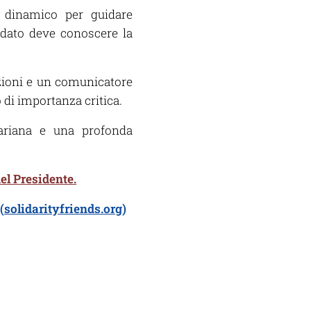
e dinamico per guidare
didato deve conoscere la
azioni e un comunicatore
 di importanza critica.
hariana e una profonda
el Presidente.
(
solidarityfriends.org
)