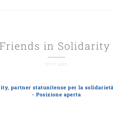
Friends in Solidarit
07.07.2022
ity, partner statunitense per la solidarie
- Posizione aperta