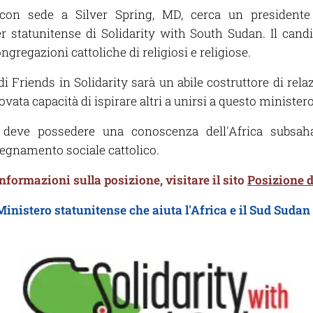
, con sede a Silver Spring, MD, cerca un president
er statunitense di Solidarity with South Sudan. Il can
ongregazioni cattoliche di religiosi e religiose.
di Friends in Solidarity sarà un abile costruttore di rel
vata capacità di ispirare altri a unirsi a questo ministero
o deve possedere una conoscenza dell'Africa subsa
egnamento sociale cattolico.
informazioni sulla posizione, visitare il sito
Posizione d
Ministero statunitense che aiuta l'Africa e il Sud Sudan 