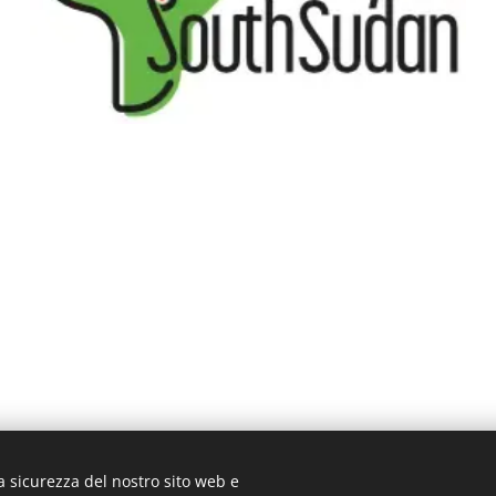
a sicurezza del nostro sito web e
3 ROMA