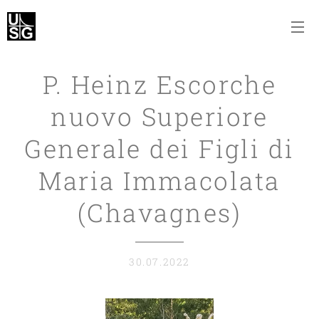
P. Heinz Escorche
nuovo Superiore
Generale dei Figli di
Maria Immacolata
(Chavagnes)
30.07.2022