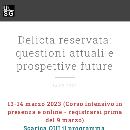
Delicta reservata:
questioni attuali e
prospettive future
14.02.2023
13-14 marzo 2023 (Corso intensivo
in
presenza e online
- registrarsi prima
del 9 marzo)
Scarica QUI il programma