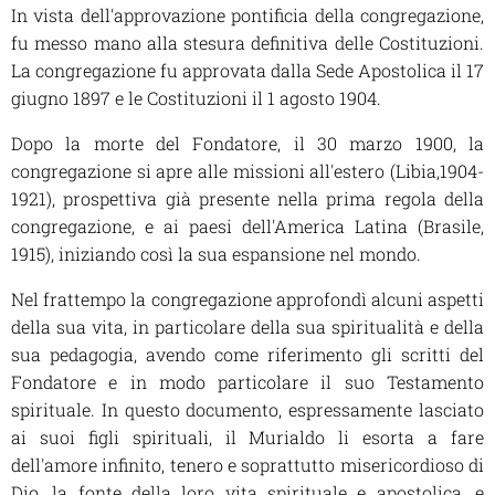
In vista dell'approvazione pontificia della congregazione,
fu messo mano alla stesura definitiva delle Costituzioni.
La congregazione fu approvata dalla Sede Apostolica il 17
giugno 1897 e le Costituzioni il 1 agosto 1904.
Dopo la morte del Fondatore, il 30 marzo 1900, la
congregazione si apre alle missioni all'estero (Libia,1904-
1921), prospettiva già presente nella prima regola della
congregazione, e ai paesi dell'America Latina (Brasile,
1915), iniziando così la sua espansione nel mondo.
Nel frattempo la congregazione approfondì alcuni aspetti
della sua vita, in particolare della sua spiritualità e della
sua pedagogia, avendo come riferimento gli scritti del
Fondatore e in modo particolare il suo
Testamento
spirituale
. In questo documento, espressamente lasciato
ai suoi figli spirituali, il Murialdo li esorta a fare
dell'amore infinito, tenero e soprattutto misericordioso di
Dio, la fonte della loro vita spirituale e apostolica, e