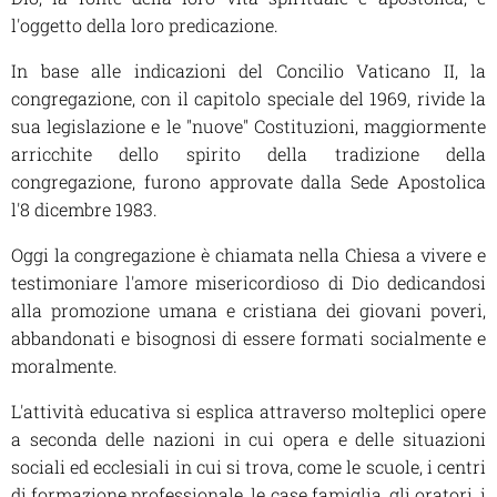
l'oggetto della loro predicazione.
In base alle indicazioni del Concilio Vaticano II, la
congregazione, con il capitolo speciale del 1969, rivide la
sua legislazione e le "nuove" Costituzioni, maggiormente
arricchite dello spirito della tradizione della
congregazione, furono approvate dalla Sede Apostolica
l'8 dicembre 1983.
Oggi la congregazione è chiamata nella Chiesa a vivere e
testimoniare l'amore misericordioso di Dio dedicandosi
alla promozione umana e cristiana dei giovani poveri,
abbandonati e bisognosi di essere formati socialmente e
moralmente.
L'attività educativa si esplica attraverso molteplici opere
a seconda delle nazioni in cui opera e delle situazioni
sociali ed ecclesiali in cui si trova, come le scuole, i centri
di formazione professionale, le case famiglia, gli oratori, i