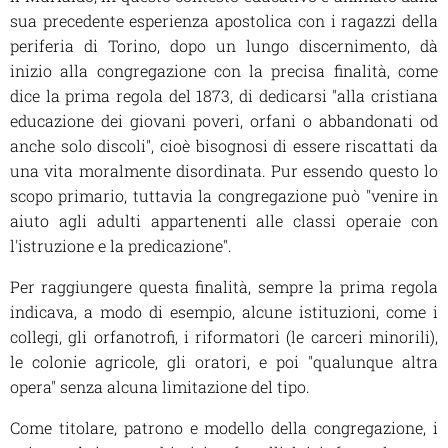
sua precedente esperienza apostolica con i ragazzi della
periferia di Torino, dopo un lungo discernimento, dà
inizio alla congregazione con la precisa finalità, come
dice la prima regola del 1873, di dedicarsi "alla cristiana
educazione dei giovani poveri, orfani o abbandonati od
anche solo discoli", cioè bisognosi di essere riscattati da
una vita moralmente disordinata. Pur essendo questo lo
scopo primario, tuttavia la congregazione può "venire in
aiuto agli adulti appartenenti alle classi operaie con
l'istruzione e la predicazione".
Per raggiungere questa finalità, sempre la prima regola
indicava, a modo di esempio, alcune istituzioni, come i
collegi, gli orfanotrofi, i riformatori (le carceri minorili),
le colonie agricole, gli oratori, e poi "qualunque altra
opera" senza alcuna limitazione del tipo.
Come titolare, patrono e modello della congregazione, i