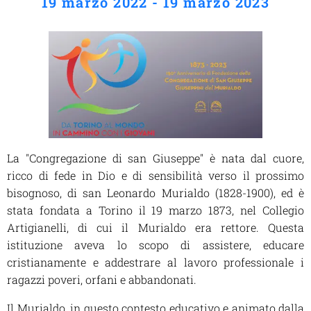
19 marzo 2022 - 19 marzo 2023
La "Congregazione di san Giuseppe" è nata dal cuore,
ricco di fede in Dio e di sensibilità verso il prossimo
bisognoso, di san Leonardo Murialdo (1828-1900), ed è
stata fondata a Torino il 19 marzo 1873, nel Collegio
Artigianelli, di cui il Murialdo era rettore. Questa
istituzione aveva lo scopo di assistere, educare
cristianamente e addestrare al lavoro professionale i
ragazzi poveri, orfani e abbandonati.
Il Murialdo, in questo contesto educativo e animato dalla