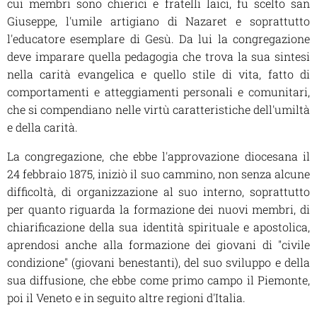
cui membri sono chierici e fratelli laici, fu scelto san
Giuseppe, l'umile artigiano di Nazaret e soprattutto
l'educatore esemplare di Gesù. Da lui la congregazione
deve imparare quella pedagogia che trova la sua sintesi
nella carità evangelica e quello stile di vita, fatto di
comportamenti e atteggiamenti personali e comunitari,
che si compendiano nelle virtù caratteristiche dell'umiltà
e della carità.
La congregazione, che ebbe l'approvazione diocesana il
24 febbraio 1875, iniziò il suo cammino, non senza alcune
difficoltà, di organizzazione al suo interno, soprattutto
per quanto riguarda la formazione dei nuovi membri, di
chiarificazione della sua identità spirituale e apostolica,
aprendosi anche alla formazione dei giovani di "civile
condizione" (giovani benestanti), del suo sviluppo e della
sua diffusione, che ebbe come primo campo il Piemonte,
poi il Veneto e in seguito altre regioni d'Italia.