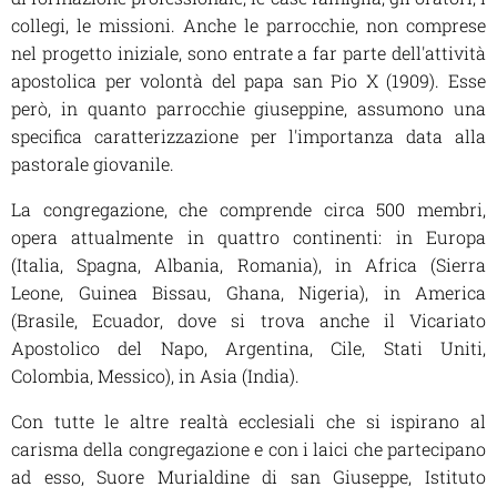
collegi, le missioni. Anche le parrocchie, non comprese
nel progetto iniziale, sono entrate a far parte dell'attività
apostolica per volontà del papa san Pio X (1909). Esse
però, in quanto parrocchie giuseppine, assumono una
specifica caratterizzazione per l'importanza data alla
pastorale giovanile.
La congregazione, che comprende circa 500 membri,
opera attualmente in quattro continenti: in Europa
(Italia, Spagna, Albania, Romania), in Africa (Sierra
Leone, Guinea Bissau, Ghana, Nigeria), in America
(Brasile, Ecuador, dove si trova anche il Vicariato
Apostolico del Napo, Argentina, Cile, Stati Uniti,
Colombia, Messico), in Asia (India).
Con tutte le altre realtà ecclesiali che si ispirano al
carisma della congregazione e con i laici che partecipano
ad esso, Suore Murialdine di san Giuseppe, Istituto