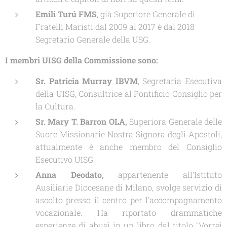
Emili Turú FMS
, già Superiore Generale di
Fratelli Maristi dal 2009 al 2017 è dal 2018
Segretario Generale della USG.
I membri UISG della Commissione sono:
Sr. Patricia Murray IBVM
, Segretaria Esecutiva
della UISG, Consultrice al Pontificio Consiglio per
la Cultura.
Sr. Mary T. Barron OLA
,
Superiora Generale delle
Suore Missionarie Nostra Signora degli Apostoli,
attualmente è anche membro del Consiglio
Esecutivo UISG.
Anna Deodato
,
appartenente all'Istituto
Ausiliarie Diocesane di Milano, svolge servizio di
ascolto presso il centro per l'accompagnamento
vocazionale. Ha riportato drammatiche
esperienze di abusi in un libro dal titolo
"Vorrei