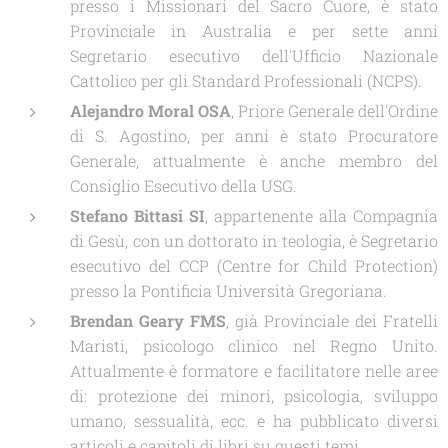
presso i Missionari del Sacro Cuore, è stato
Provinciale in Australia e per sette anni
Segretario esecutivo dell'Ufficio Nazionale
Cattolico per gli Standard Professionali (NCPS).
Alejandro Moral OSA
, Priore Generale dell'Ordine
di S. Agostino, per anni è stato Procuratore
Generale, attualmente è anche membro del
Consiglio Esecutivo della USG.
Stefano Bittasi SI
, appartenente alla Compagnia
di Gesù, con un dottorato in teologia, è Segretario
esecutivo del CCP (Centre for Child Protection)
presso la Pontificia Università Gregoriana.
Brendan Geary FMS
, già Provinciale dei Fratelli
Maristi, psicologo clinico nel Regno Unito.
Attualmente è formatore e facilitatore nelle aree
di: protezione dei minori, psicologia, sviluppo
umano, sessualità, ecc. e ha pubblicato diversi
articoli e capitoli di libri su questi temi.