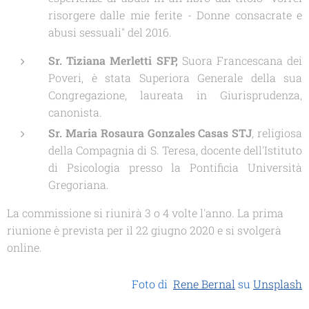
risorgere dalle mie ferite - Donne consacrate e
abusi sessuali"
del 2016.
Sr. Tiziana Merletti
SFP,
Suora Francescana dei
Poveri, è stata Superiora Generale della sua
Congregazione, laureata in Giurisprudenza,
canonista.
Sr. Maria Rosaura Gonzales Casas STJ
, religiosa
della Compagnia di S. Teresa, docente dell'Istituto
di Psicologia presso la Pontificia Università
Gregoriana.
La commissione si riunirà 3 o 4 volte l'anno. La prima
riunione è prevista per il 22 giugno 2020 e si svolgerà
online.
Foto di
Rene Bernal
su
Unsplash