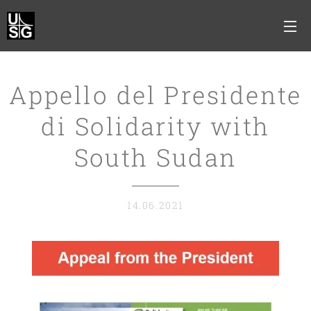
Appello del Presidente
di
Solidarity with
South Sudan
14.06.2021